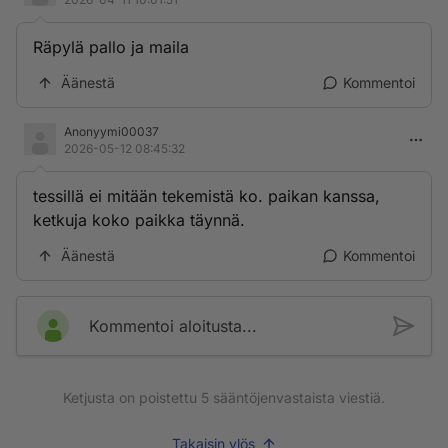
Räpylä pallo ja maila
Äänestä
Kommentoi
Anonyymi00037
2026-05-12 08:45:32
tessillä ei mitään tekemistä ko. paikan kanssa,
ketkuja koko paikka täynnä.
Äänestä
Kommentoi
Kommentoi aloitusta...
Ketjusta on poistettu
5
sääntöjenvastaista viestiä.
Takaisin ylös