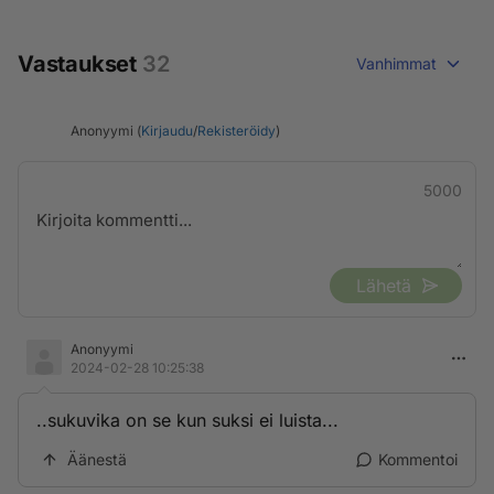
Vastaukset
32
Vanhimmat
Anonyymi (
Kirjaudu
/
Rekisteröidy
)
5000
Lähetä
Anonyymi
2024-02-28 10:25:38
..sukuvika on se kun suksi ei luista...
Äänestä
Kommentoi