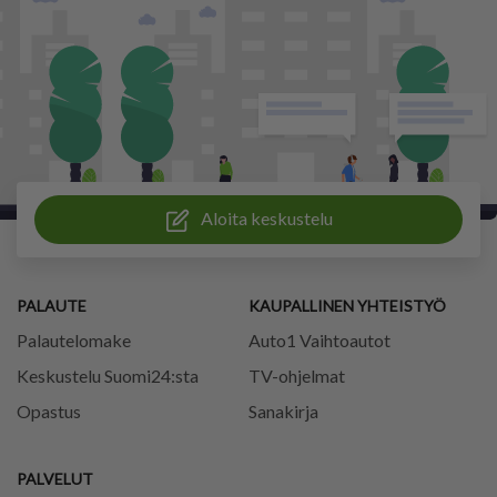
Aloita keskustelu
PALAUTE
KAUPALLINEN YHTEISTYÖ
Palautelomake
Auto1 Vaihtoautot
Keskustelu Suomi24:sta
TV-ohjelmat
Opastus
Sanakirja
PALVELUT