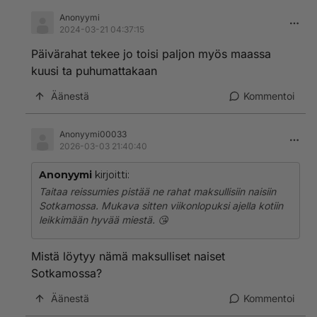
Anonyymi
2024-03-21 04:37:15
Päivärahat tekee jo toisi paljon myös maassa
kuusi ta puhumattakaan
Äänestä
Kommentoi
Anonyymi00033
2026-03-03 21:40:40
Anonyymi
kirjoitti:
Taitaa reissumies pistää ne rahat maksullisiin naisiin
Sotkamossa. Mukava sitten viikonlopuksi ajella kotiin
leikkimään hyvää miestä. 😘
Mistä löytyy nämä maksulliset naiset
Sotkamossa?
Äänestä
Kommentoi