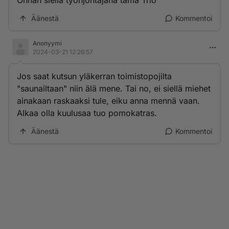
Onhan siellä työnjohtajana tämä Trio
Äänestä
Kommentoi
Anonyymi
2024-03-21 12:26:57
Jos saat kutsun yläkerran toimistopojilta
"saunailtaan" niin älä mene. Tai no, ei siellä miehet
ainakaan raskaaksi tule, eiku anna mennä vaan.
Alkaa olla kuulusaa tuo pomokatras.
Äänestä
Kommentoi