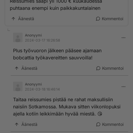
Reissumies saapi yli 1000 € kuukaudessa
puhtaana enempi kuin paikkakuntalainen
Äänestä
Kommentoi
Anonyymi
2024-03-17 16:26:58
Plus työvuoron jälkeen pääsee ajamaan
bobcattia työkavereitten sauvvoilla!
Äänestä
Kommentoi
Anonyymi
2024-03-18 16:46:14
Taitaa reissumies pistää ne rahat maksullisiin
naisiin Sotkamossa. Mukava sitten viikonlopuksi
ajella kotiin leikkimään hyvää miestä. 😘
Äänestä
Kommentoi