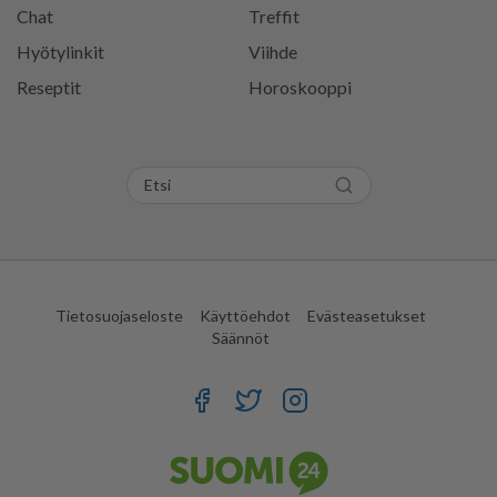
Chat
Treffit
Hyötylinkit
Viihde
Reseptit
Horoskooppi
Tietosuojaseloste
Käyttöehdot
Evästeasetukset
Säännöt