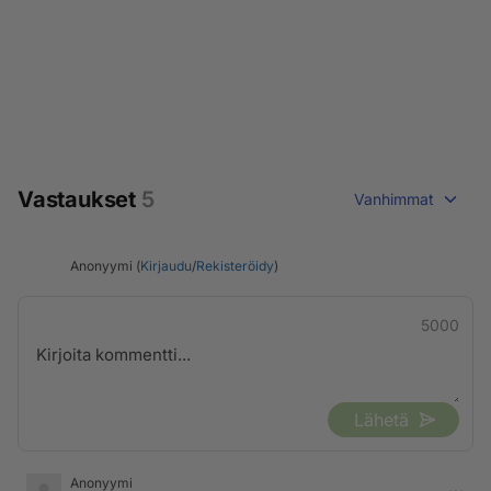
Vastaukset
5
Vanhimmat
Anonyymi (
Kirjaudu
/
Rekisteröidy
)
5000
Lähetä
Anonyymi