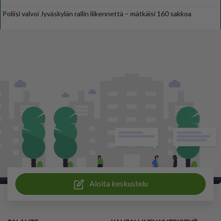
Poliisi valvoi Jyväskylän rallin liikennettä – mätkäisi 160 sakkoa
Aloita keskustelu