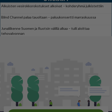
Aikuisten vesirokkorokotukset alkoivat – kohderyhmä julkistettiin
Blind Channel palaa tauoltaan – paluukonsertti marraskuussa
Junaliikenne Suomen ja Ruotsin välillä alkaa – tulli aloittaa
tehovalvonnan