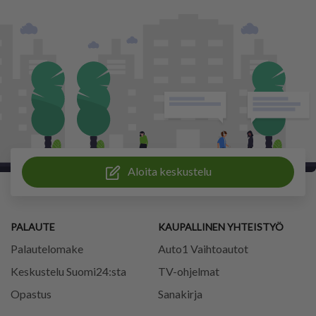
Aloita keskustelu
PALAUTE
KAUPALLINEN YHTEISTYÖ
Palautelomake
Auto1 Vaihtoautot
Keskustelu Suomi24:sta
TV-ohjelmat
Opastus
Sanakirja