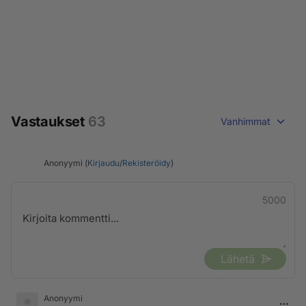
Vastaukset
63
Vanhimmat
Anonyymi (
Kirjaudu
/
Rekisteröidy
)
5000
Lähetä
Anonyymi