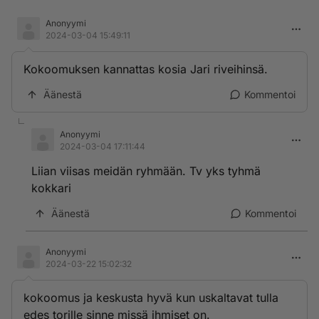
Anonyymi
2024-03-04 15:49:11
Kokoomuksen kannattas kosia Jari riveihinsä.
Äänestä
Kommentoi
Anonyymi
2024-03-04 17:11:44
Liian viisas meidän ryhmään. Tv yks tyhmä
kokkari
Äänestä
Kommentoi
Anonyymi
2024-03-22 15:02:32
kokoomus ja keskusta hyvä kun uskaltavat tulla
edes torille sinne missä ihmiset on.