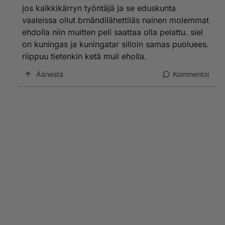
jos kalkkikärryn työntäjä ja se eduskunta
vaaleissa ollut brnändilähettiläs nainen molemmat
ehdolla niin muitten peli saattaa olla pelattu. siel
on kuningas ja kuningatar silloin samas puoluees.
riippuu tietenkin ketä muil eholla.
Äänestä
Kommentoi