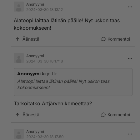
Anonyymi
2024-03-30 18:13:12
Alatoopi laittaa lätinän päälle! Nyt uskon taas
kokoomukseen!
Äänestä
Kommentoi
Anonyymi
2024-03-30 18:17:18
Anonyymi
kirjoitti:
Alatoopi laittaa lätinän päälle! Nyt uskon taas
kokoomukseen!
Tarkoitatko Artjärven komeettaa?
Äänestä
Kommentoi
Anonyymi
2024-03-30 18:17:50