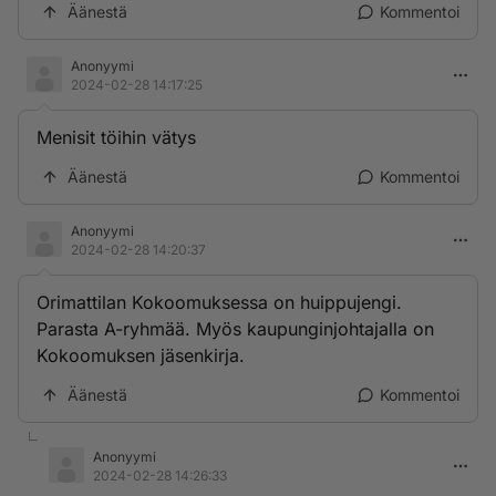
Äänestä
Kommentoi
Anonyymi
2024-02-28 14:17:25
Menisit töihin vätys
Äänestä
Kommentoi
Anonyymi
2024-02-28 14:20:37
Orimattilan Kokoomuksessa on huippujengi.
Parasta A-ryhmää. Myös kaupunginjohtajalla on
Kokoomuksen jäsenkirja.
Äänestä
Kommentoi
Anonyymi
2024-02-28 14:26:33