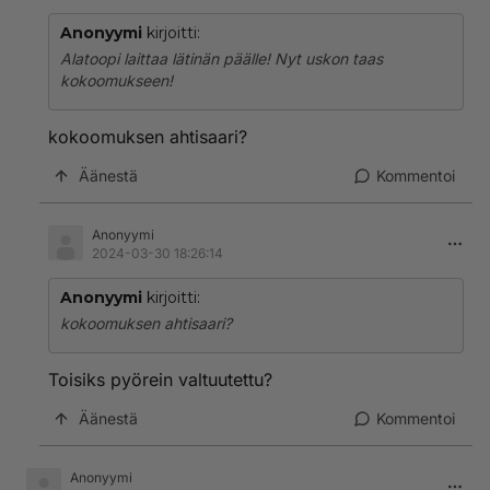
Anonyymi
kirjoitti:
Alatoopi laittaa lätinän päälle! Nyt uskon taas
kokoomukseen!
kokoomuksen ahtisaari?
Äänestä
Kommentoi
Anonyymi
2024-03-30 18:26:14
Anonyymi
kirjoitti:
kokoomuksen ahtisaari?
Toisiks pyörein valtuutettu?
Äänestä
Kommentoi
Anonyymi