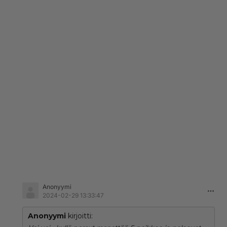
Anonyymi
2024-02-29 13:33:47
Anonyymi
kirjoitti: