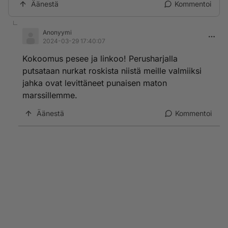
Äänestä
Kommentoi
Anonyymi
2024-03-29 17:40:07
Kokoomus pesee ja linkoo! Perusharjalla
putsataan nurkat roskista niistä meille valmiiksi
jahka ovat levittäneet punaisen maton
marssillemme.
Äänestä
Kommentoi