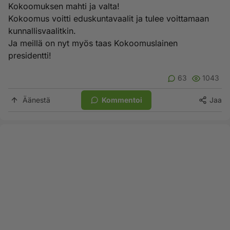
Kokoomuksen mahti ja valta!
Kokoomus voitti eduskuntavaalit ja tulee voittamaan
kunnallisvaalitkin.
Ja meillä on nyt myös taas Kokoomuslainen
presidentti!
63
1043
Äänestä
Kommentoi
Jaa