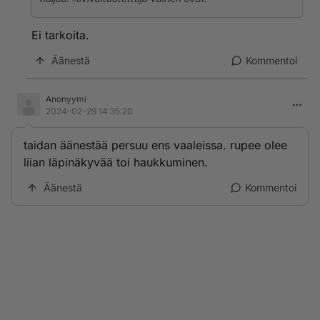
Ei tarkoita.
Äänestä
Kommentoi
Anonyymi
2024-02-29 14:35:20
taidan äänestää persuu ens vaaleissa. rupee olee
liian läpinäkyvää toi haukkuminen.
Äänestä
Kommentoi