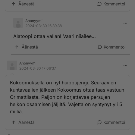
Äänestä
Kommentoi
Anonyymi
2024-03-30 16:39:38
Alatoopi ottaa vallan! Vaari niiailee…
Äänestä
Kommentoi
Anonyymi
2024-03-30 17:06:37
Kokoomuksella on nyt huippujengi. Seuraavien
kuntavaalien jälkeen Kokoomus ottaa taas vastuun
Orimattilasta. Paljon on korjattavaa persujen
heikon osaamisen jäljiltä. Vajetta on syntynyt yli 5
milliä.
Äänestä
Kommentoi