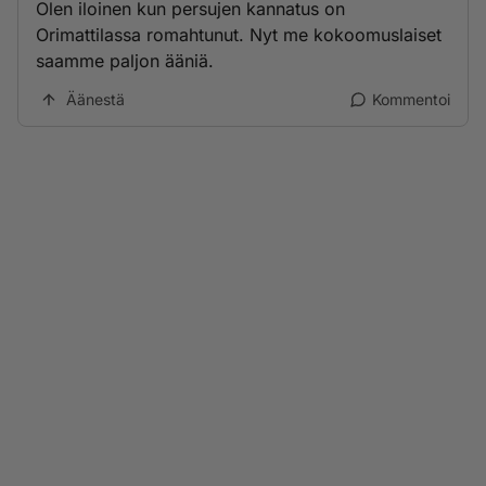
Olen iloinen kun persujen kannatus on
Orimattilassa romahtunut. Nyt me kokoomuslaiset
saamme paljon ääniä.
Äänestä
Kommentoi