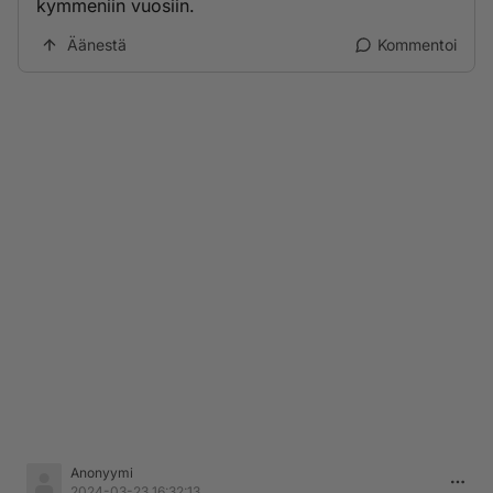
kymmeniin vuosiin.
Äänestä
Kommentoi
Anonyymi
2024-03-23 16:32:13