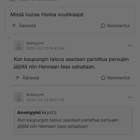
Missä luuraa Henna vouhkaajat.
Äänestä
Kommentoi
Anonyymi
2024-03-23 16:43:44
Kun kaupungin talous saadaan parsittua persujen
jäljiltä niin Hennaan taas satsataan.
Äänestä
Kommentoi
Anonyymi
2024-03-23 18:07:35
Anonyymi
kirjoitti:
Kun kaupungin talous saadaan parsittua persujen
jäljiltä niin Hennaan taas satsataan.