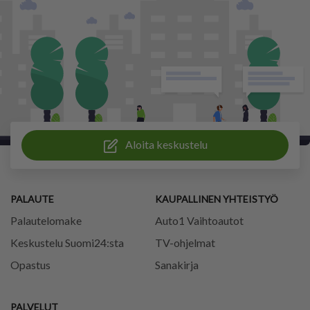
Aloita keskustelu
PALAUTE
KAUPALLINEN YHTEISTYÖ
Palautelomake
Auto1 Vaihtoautot
Keskustelu Suomi24:sta
TV-ohjelmat
Opastus
Sanakirja
PALVELUT