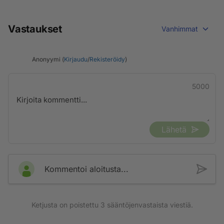
Vastaukset
Vanhimmat
Anonyymi (
Kirjaudu
/
Rekisteröidy
)
5000
Lähetä
Kommentoi aloitusta...
Ketjusta on poistettu
3
sääntöjenvastaista viestiä.