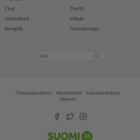
Chat
Treffit
Hyötylinkit
Viihde
Reseptit
Horoskooppi
Tietosuojaseloste
Käyttöehdot
Evästeasetukset
Säännöt