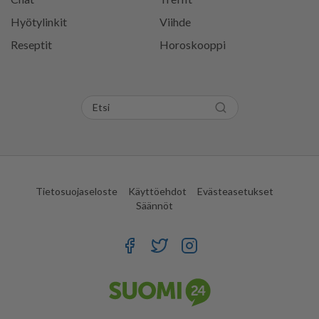
Hyötylinkit
Viihde
Reseptit
Horoskooppi
Tietosuojaseloste
Käyttöehdot
Evästeasetukset
Säännöt