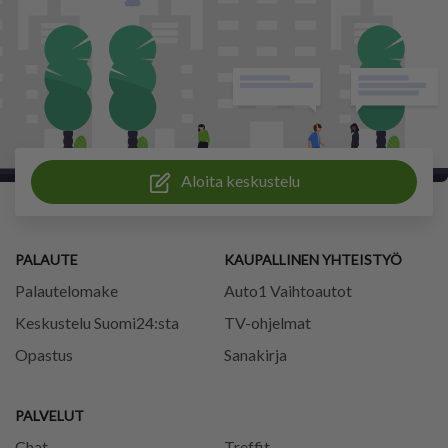
Aloita keskustelu
PALAUTE
KAUPALLINEN YHTEISTYÖ
Palautelomake
Auto1 Vaihtoautot
Keskustelu Suomi24:sta
TV-ohjelmat
Opastus
Sanakirja
PALVELUT
Chat
Treffit