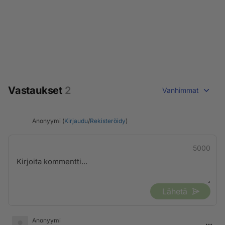
Vastaukset
2
Vanhimmat
Anonyymi (
Kirjaudu
/
Rekisteröidy
)
5000
Lähetä
Anonyymi