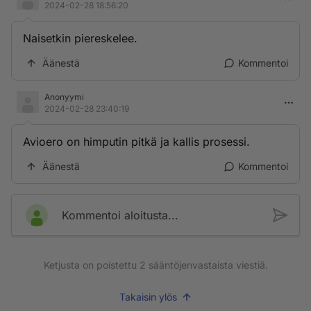
2024-02-28 18:56:20
Naisetkin piereskelee.
Äänestä
Kommentoi
Anonyymi
2024-02-28 23:40:19
Avioero on himputin pitkä ja kallis prosessi.
Äänestä
Kommentoi
Kommentoi aloitusta...
Ketjusta on poistettu
2
sääntöjenvastaista viestiä.
Takaisin ylös