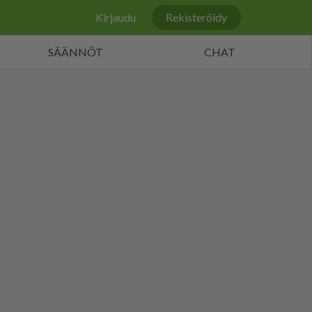
Kirjaudu
Rekisteröidy
SÄÄNNÖT
CHAT