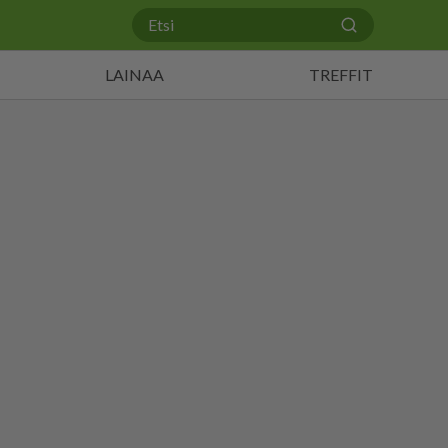
LAINAA
TREFFIT