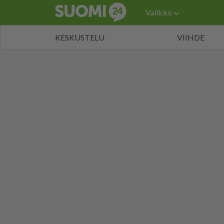
Valikko
KESKUSTELU
VIIHDE