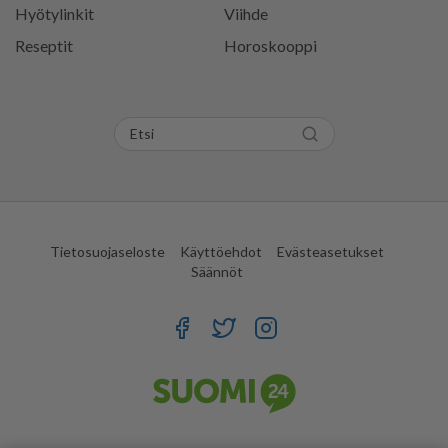
Hyötylinkit
Viihde
Reseptit
Horoskooppi
Tietosuojaseloste
Käyttöehdot
Evästeasetukset
Säännöt