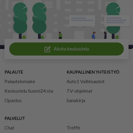
Aloita keskustelu
PALAUTE
KAUPALLINEN YHTEISTYÖ
Palautelomake
Auto1 Vaihtoautot
Keskustelu Suomi24:sta
TV-ohjelmat
Opastus
Sanakirja
PALVELUT
Chat
Treffit