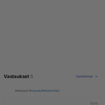
Vastaukset
5
Vanhimmat
Anonyymi (
Kirjaudu
/
Rekisteröidy
)
5000