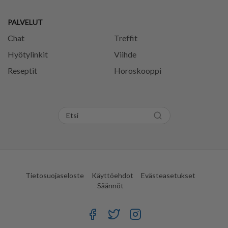
PALVELUT
Chat
Treffit
Hyötylinkit
Viihde
Reseptit
Horoskooppi
Tietosuojaseloste
Käyttöehdot
Evästeasetukset
Säännöt