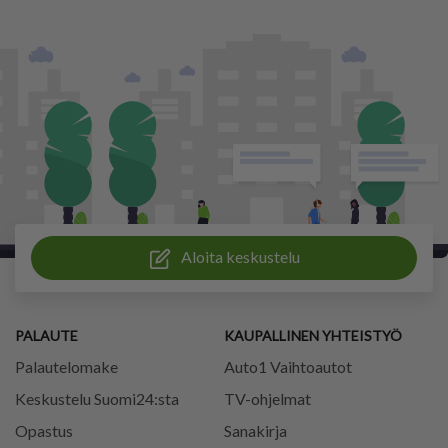
Aloita keskustelu
PALAUTE
KAUPALLINEN YHTEISTYÖ
Palautelomake
Auto1 Vaihtoautot
Keskustelu Suomi24:sta
TV-ohjelmat
Opastus
Sanakirja