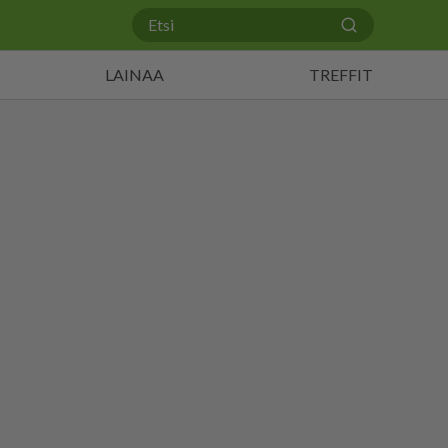
LAINAA
TREFFIT