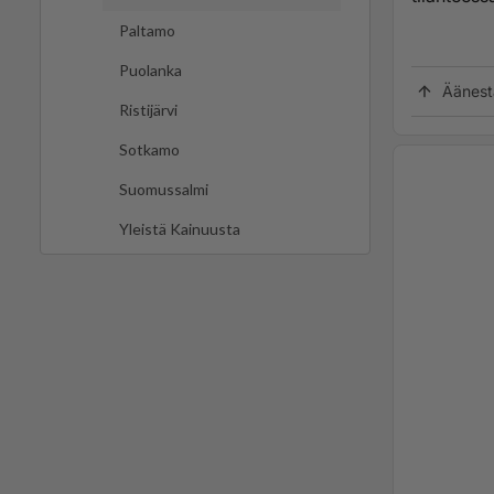
Paltamo
Puolanka
Äänest
Ristijärvi
Sotkamo
Suomussalmi
Yleistä Kainuusta