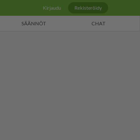
Kirjaudu
Rekisteröidy
SÄÄNNÖT
CHAT