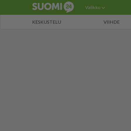
Valikko
KESKUSTELU
VIIHDE