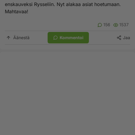
enskauveksi Rysseliin. Nyt alakaa asiat hoetumaan.
Mahtavaa!
156
1537
Äänestä
Kommentoi
Jaa