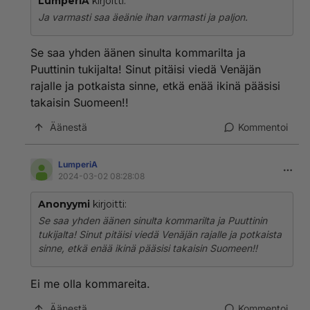
LumperiA
kirjoitti:
Ja varmasti saa äeänie ihan varmasti ja paljon.
Se saa yhden äänen sinulta kommarilta ja
Puuttinin tukijalta! Sinut pitäisi viedä Venäjän
rajalle ja potkaista sinne, etkä enää ikinä pääsisi
takaisin Suomeen!!
Äänestä
Kommentoi
LumperiA
2024-03-02 08:28:08
Anonyymi
kirjoitti:
Se saa yhden äänen sinulta kommarilta ja Puuttinin
tukijalta! Sinut pitäisi viedä Venäjän rajalle ja potkaista
sinne, etkä enää ikinä pääsisi takaisin Suomeen!!
Ei me olla kommareita.
Äänestä
Kommentoi