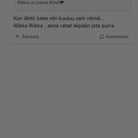
Riikka on paras ikinä!❤️
Kun lähtö tulee niin kuuluu vain vikinä...
Riikka Riikka , anna rahat leipään jota purra.
Äänestä
Kommentoi