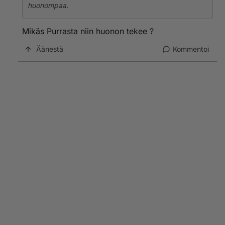
huonompaa.
Mikäs Purrasta niin huonon tekee ?
Äänestä
Kommentoi