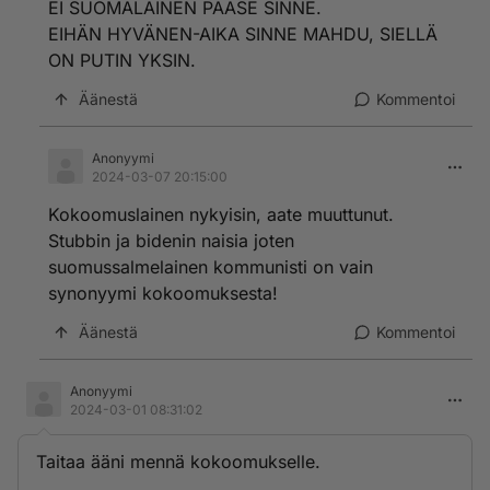
EI SUOMALAINEN PÄÄSE SINNE.
EIHÄN HYVÄNEN-AIKA SINNE MAHDU, SIELLÄ
ON PUTIN YKSIN.
Äänestä
Kommentoi
Anonyymi
2024-03-07 20:15:00
Kokoomuslainen nykyisin, aate muuttunut.
Stubbin ja bidenin naisia joten
suomussalmelainen kommunisti on vain
synonyymi kokoomuksesta!
Äänestä
Kommentoi
Anonyymi
2024-03-01 08:31:02
Taitaa ääni mennä kokoomukselle.