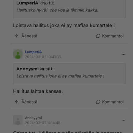
LumperiA
kirjoitti:
Hallitusko hyvä? Voe voe ja lämmin kakka.
Loistava hallitus joka ei ay mafiaa kumartele !
Äänestä
Kommentoi
LumperiA
2024-03-02 10:41:36
Anonyymi
kirjoitti:
Loistava hallitus joka ei ay mafiaa kumartele !
Hallitus lahtaa kansaa.
Äänestä
Kommentoi
Anonyymi
2024-03-02 11:14:48