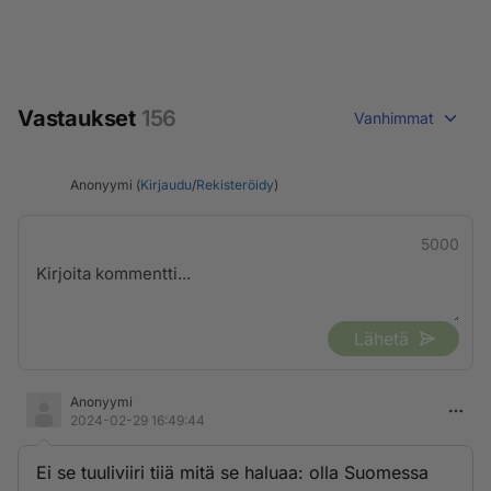
Vastaukset
156
Vanhimmat
Anonyymi (
Kirjaudu
/
Rekisteröidy
)
5000
Lähetä
Anonyymi
2024-02-29 16:49:44
Ei se tuuliviiri tiiä mitä se haluaa: olla Suomessa