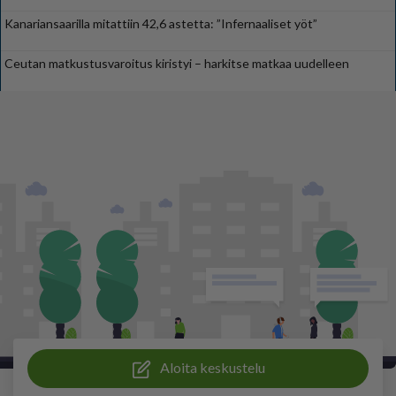
Kanariansaarilla mitattiin 42,6 astetta: ”Infernaaliset yöt”
Ceutan matkustusvaroitus kiristyi – harkitse matkaa uudelleen
Aloita keskustelu