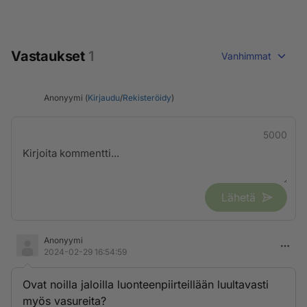
Vastaukset
1
Vanhimmat
Anonyymi (
Kirjaudu
/
Rekisteröidy
)
5000
Lähetä
Anonyymi
2024-02-29 16:54:59
Ovat noilla jaloilla luonteenpiirteillään luultavasti
myös vasureita?