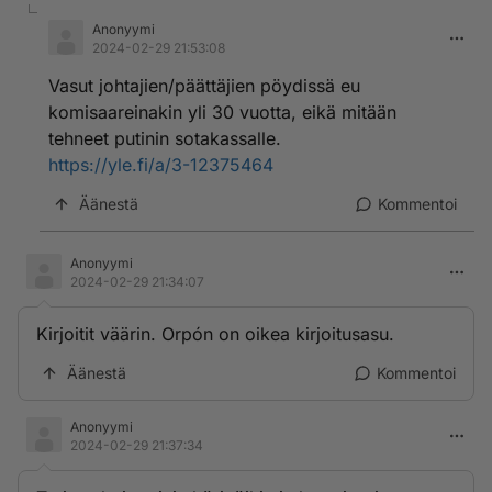
Anonyymi
2024-02-29 21:53:08
Vasut johtajien/päättäjien pöydissä eu
komisaareinakin yli 30 vuotta, eikä mitään
tehneet putinin sotakassalle.
https://yle.fi/a/3-12375464
Äänestä
Kommentoi
Anonyymi
2024-02-29 21:34:07
Kirjoitit väärin. Orpón on oikea kirjoitusasu.
Äänestä
Kommentoi
Anonyymi
2024-02-29 21:37:34