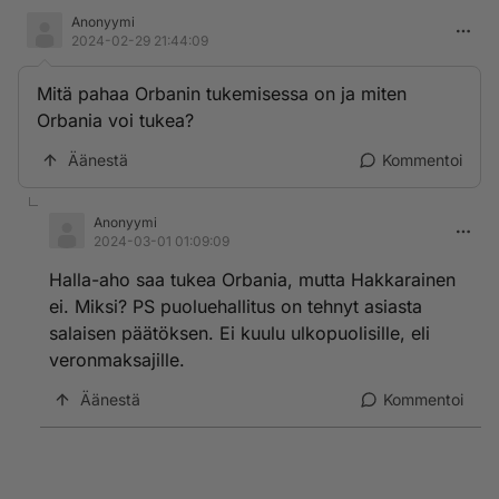
Anonyymi
2024-02-29 21:44:09
Mitä pahaa Orbanin tukemisessa on ja miten
Orbania voi tukea?
Äänestä
Kommentoi
Anonyymi
2024-03-01 01:09:09
Halla-aho saa tukea Orbania, mutta Hakkarainen
ei. Miksi? PS puoluehallitus on tehnyt asiasta
salaisen päätöksen. Ei kuulu ulkopuolisille, eli
veronmaksajille.
Äänestä
Kommentoi