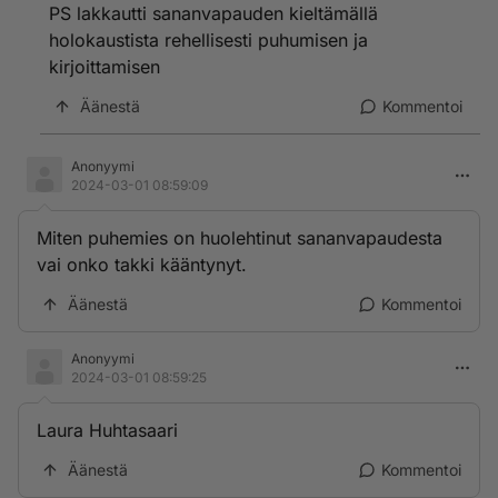
PS lakkautti sananvapauden kieltämällä
holokaustista rehellisesti puhumisen ja
kirjoittamisen
Äänestä
Kommentoi
Anonyymi
2024-03-01 08:59:09
Miten puhemies on huolehtinut sananvapaudesta
vai onko takki kääntynyt.
Äänestä
Kommentoi
Anonyymi
2024-03-01 08:59:25
Laura Huhtasaari
Äänestä
Kommentoi