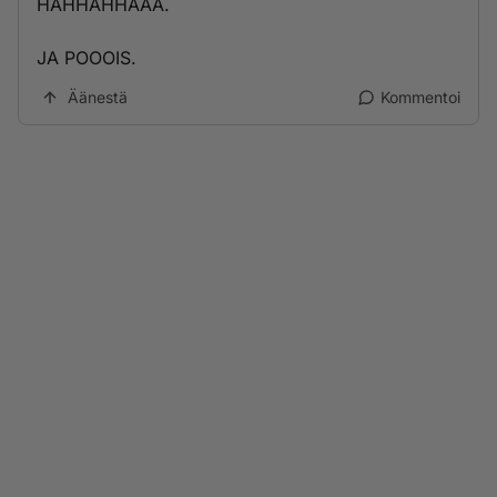
HAHHAHHAAA.
JA POOOIS.
Äänestä
Kommentoi