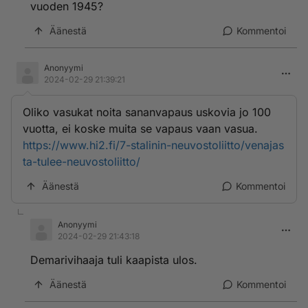
vuoden 1945?
Äänestä
Kommentoi
Anonyymi
2024-02-29 21:39:21
Oliko vasukat noita sananvapaus uskovia jo 100
vuotta, ei koske muita se vapaus vaan vasua.
https://www.hi2.fi/7-stalinin-neuvostoliitto/venajas
ta-tulee-neuvostoliitto/
Äänestä
Kommentoi
Anonyymi
2024-02-29 21:43:18
Demarivihaaja tuli kaapista ulos.
Äänestä
Kommentoi