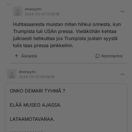
Anonyymi
2024-03-01 13:29:16
Huhtasaaresta muistan miten hihkui onnesta, kun
Trumpista tuli USAn pressa. Vieläköhän kehtaa
julkisesti hehkuttaa jos Trumpista jostain syystä
tulis taas pressa jenkkeihin.
Äänestä
Kommentoi
Anonyymi
2024-03-01 09:18:06
ONKO DEMARI TYHMÄ ?
ELÄÄ MUSEO AJASSA.
LATAAMOTAVARAA.