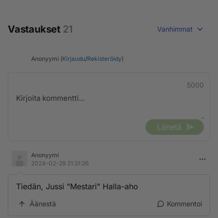
Vastaukset
21
Vanhimmat
Anonyymi (
Kirjaudu
/
Rekisteröidy
)
5000
Lähetä
Anonyymi
2024-02-29 21:31:26
Tiedän, Jussi "Mestari" Halla-aho
Äänestä
Kommentoi