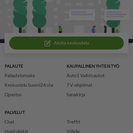
Aloita keskustelu
PALAUTE
KAUPALLINEN YHTEISTYÖ
Palautelomake
Auto1 Vaihtoautot
Keskustelu Suomi24:sta
TV-ohjelmat
Opastus
Sanakirja
PALVELUT
Chat
Treffit
Hyötylinkit
Viihde