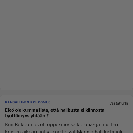
KANSALLINEN KOKOOMUS
Vastattu 1h
Eikö ole kummallista, että hallitusta ei kiinnosta
työttömyys yhtään ?
Kun Kokoomus oli oppositiossa korona- ja muitten
kriisien aikaan, jotka koettelivat Marinin hallitusta joka