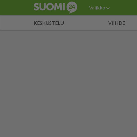
Valikko
KESKUSTELU
VIIHDE