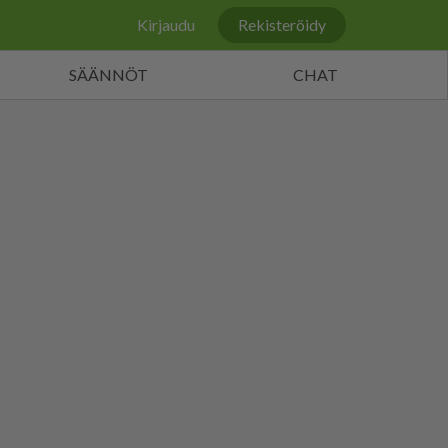
Kirjaudu
Rekisteröidy
SÄÄNNÖT
CHAT