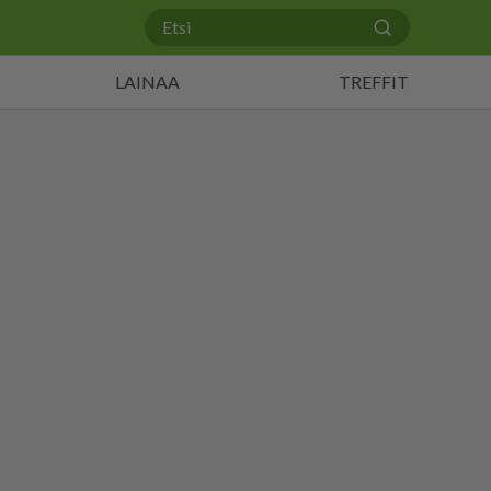
LAINAA
TREFFIT