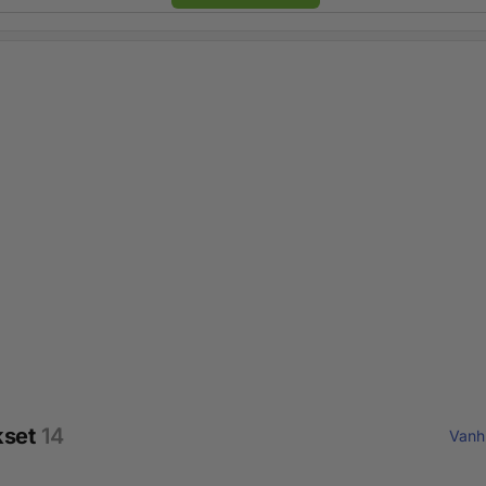
kset
14
Vanh