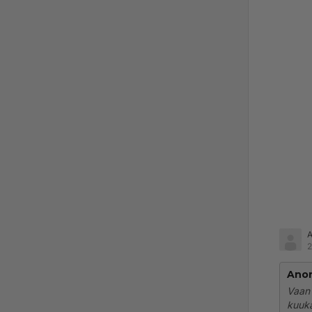
2
Ano
Vaan 
kuuk