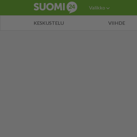
Valikko
KESKUSTELU
VIIHDE