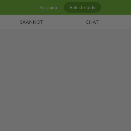
Kirjaudu
Rekisteröidy
SÄÄNNÖT
CHAT