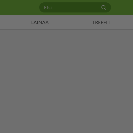
LAINAA
TREFFIT