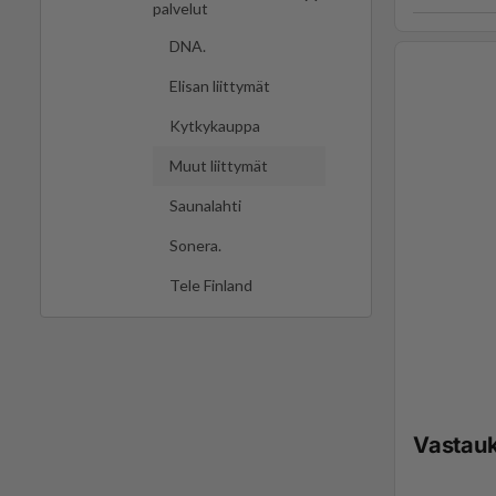
palvelut
DNA.
Elisan liittymät
Kytkykauppa
Muut liittymät
Saunalahti
Sonera.
Tele Finland
Vastau