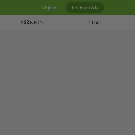
Kirjaudu
Rekisteröidy
SÄÄNNÖT
CHAT