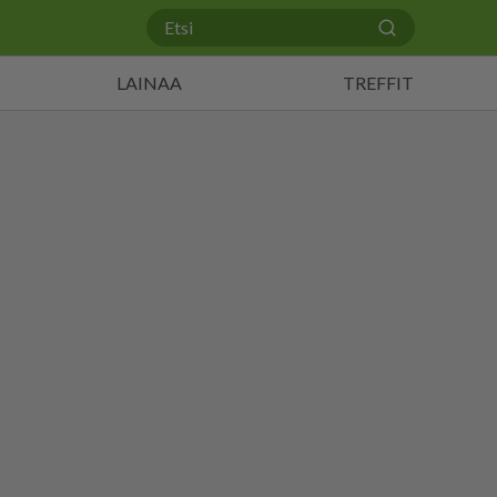
LAINAA
TREFFIT