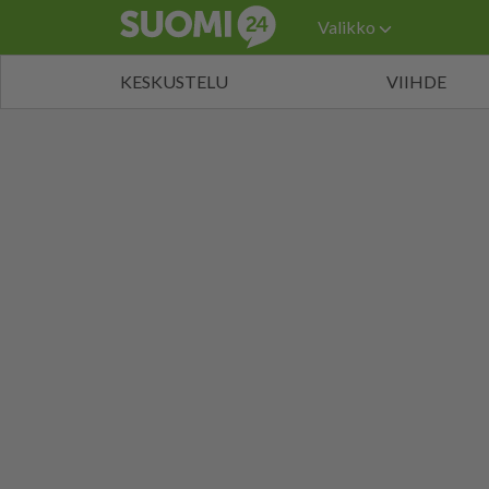
Valikko
KESKUSTELU
VIIHDE