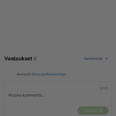
Vastaukset
8
Vanhimmat
Anonyymi (
Kirjaudu
/
Rekisteröidy
)
5000
Lähetä