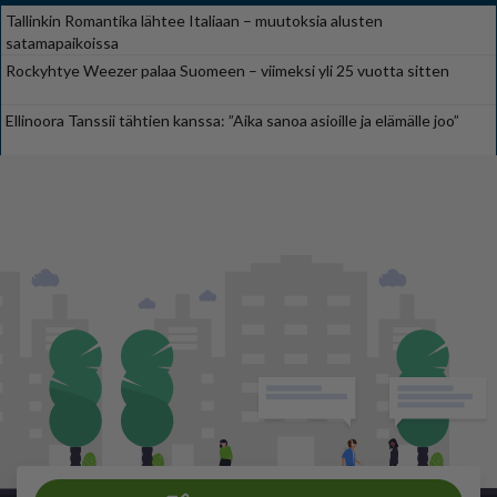
Tallinkin Romantika lähtee Italiaan – muutoksia alusten
satamapaikoissa
Rockyhtye Weezer palaa Suomeen – viimeksi yli 25 vuotta sitten
Ellinoora Tanssii tähtien kanssa: ”Aika sanoa asioille ja elämälle joo”