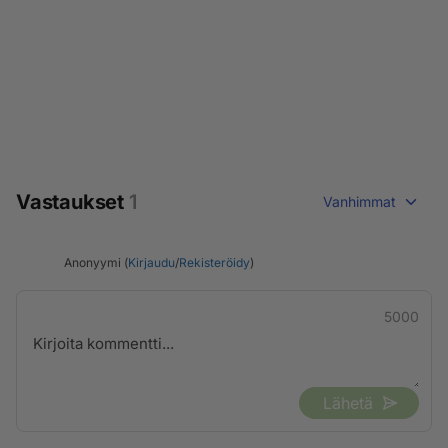
Vastaukset
1
Vanhimmat
Anonyymi (
Kirjaudu
/
Rekisteröidy
)
5000
Lähetä