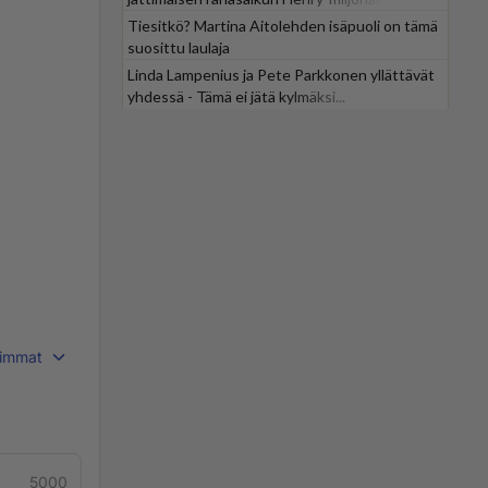
Tiesitkö? Martina Aitolehden isäpuoli on tämä
suosittu laulaja
Linda Lampenius ja Pete Parkkonen yllättävät
yhdessä - Tämä ei jätä kylmäksi...
immat
5000