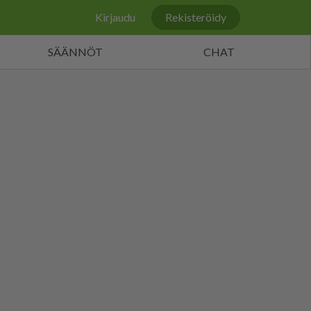
Kirjaudu
Rekisteröidy
SÄÄNNÖT
CHAT