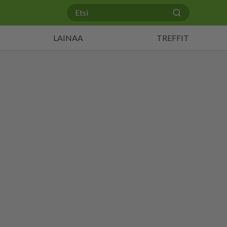
LAINAA
TREFFIT