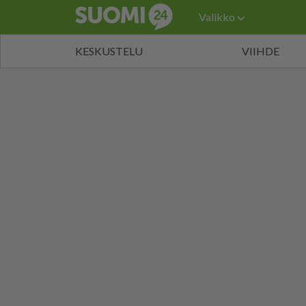
Valikko
KESKUSTELU
VIIHDE