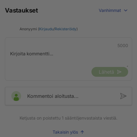
Vastaukset
Vanhimmat
Anonyymi (
Kirjaudu
/
Rekisteröidy
)
5000
Lähetä
Kommentoi aloitusta...
Ketjusta on poistettu
1
sääntöjenvastaista viestiä.
Takaisin ylös