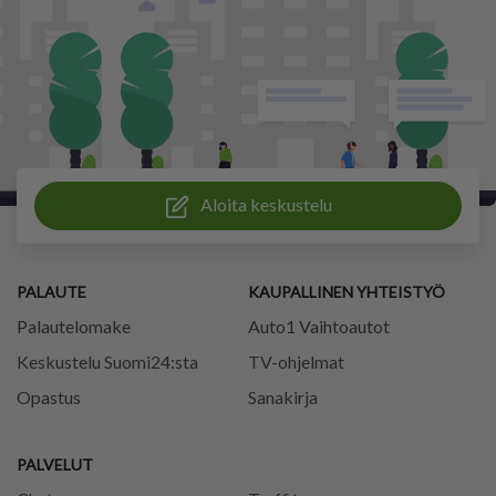
Aloita keskustelu
PALAUTE
KAUPALLINEN YHTEISTYÖ
Palautelomake
Auto1 Vaihtoautot
Keskustelu Suomi24:sta
TV-ohjelmat
Opastus
Sanakirja
PALVELUT