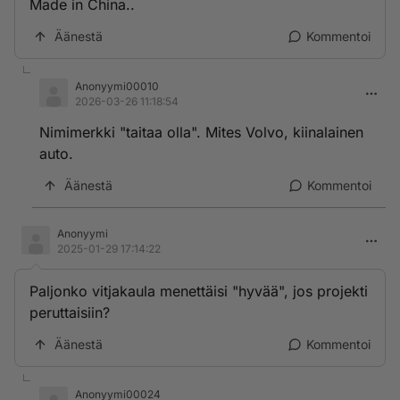
Made in China..
Äänestä
Kommentoi
Anonyymi00010
2026-03-26 11:18:54
Nimimerkki "taitaa olla". Mites Volvo, kiinalainen
auto.
Äänestä
Kommentoi
Anonyymi
2025-01-29 17:14:22
Paljonko vitjakaula menettäisi "hyvää", jos projekti
peruttaisiin?
Äänestä
Kommentoi
Anonyymi00024