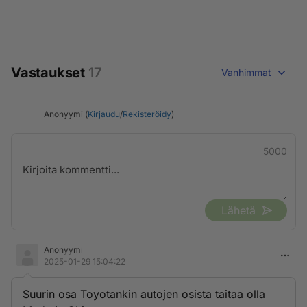
Vastaukset
17
Vanhimmat
Anonyymi (
Kirjaudu
/
Rekisteröidy
)
5000
Lähetä
Anonyymi
2025-01-29 15:04:22
Suurin osa Toyotankin autojen osista taitaa olla