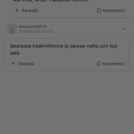
Äänestä
Kommentoi
Anonyymi00031
2026-02-16 11:12:47
Saunassa keskiviikkona ja seuraa vailla,oon top
setä.
Äänestä
Kommentoi