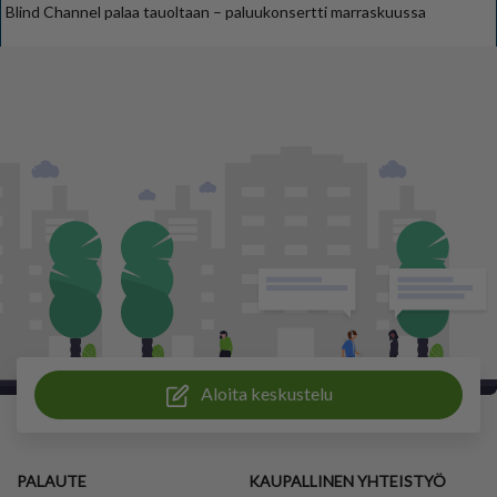
Blind Channel palaa tauoltaan – paluukonsertti marraskuussa
Aloita keskustelu
PALAUTE
KAUPALLINEN YHTEISTYÖ