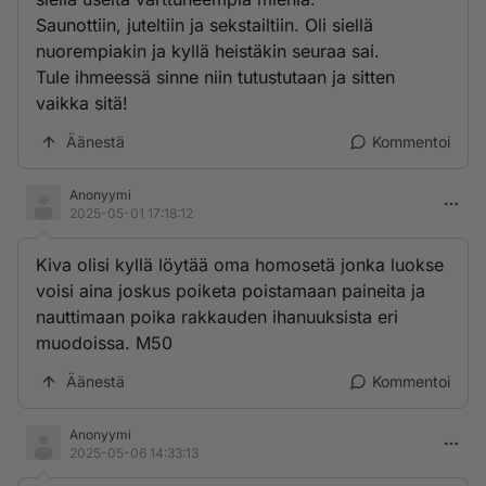
Saunottiin, juteltiin ja sekstailtiin. Oli siellä
nuorempiakin ja kyllä heistäkin seuraa sai.
Tule ihmeessä sinne niin tutustutaan ja sitten
vaikka sitä!
Äänestä
Kommentoi
Anonyymi
2025-05-01 17:18:12
Kiva olisi kyllä löytää oma homosetä jonka luokse
voisi aina joskus poiketa poistamaan paineita ja
nauttimaan poika rakkauden ihanuuksista eri
muodoissa. M50
Äänestä
Kommentoi
Anonyymi
2025-05-06 14:33:13