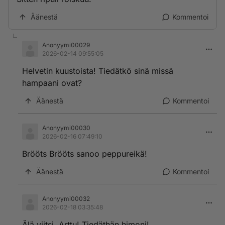
Äänestä
Kommentoi
Anonyymi00029
2026-02-14 09:55:05
Helvetin kuustoista! Tiedätkö sinä missä
hampaani ovat?
Äänestä
Kommentoi
Anonyymi00030
2026-02-16 07:49:10
Brööts Brööts sanoo peppureikä!
Äänestä
Kommentoi
Anonyymi00032
2026-02-18 03:35:48
Älä viitsi, Arttu! Tiedäthän himoni!