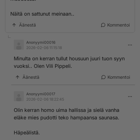
Näitä on sattunut meinaan..
Äänestä
Kommentoi
Anonyymi00016
2026-02-06 11:15:18
Minulta on kerran tullut housuun juuri tuon syyn
vuoksi.. Olen Vili Pippeli.
Äänestä
Kommentoi
Anonyymi00017
2026-02-06 18:22:45
Olin kerran homo uima hallissa ja sielä vanha
eläke mies pudotti teko hampaansa saunasa.
Häpeälistä.