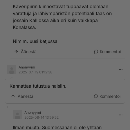
Kaveripiirin kiinnostavat tuppaavat olemaan
varattuja ja lähiympäristön potentiaali taas on
jossain Kalliossa aika eri kuin vaikkapa
Konalassa.
Nimim. uusi ketjussa
Äänestä
Kommentoi
Anonyymi
2025-07-19 01:12:38
Kannattaa tutustua naisiin.
Äänestä
Kommentoi
Anonyymi
2025-08-14 13:59:52
Ilman muuta. Suomessahan ei ole yhtään