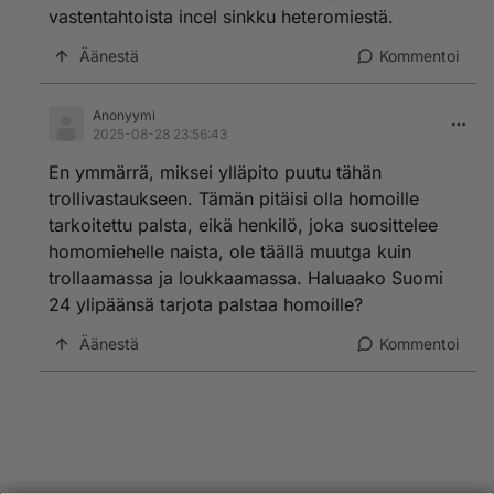
vastentahtoista incel sinkku heteromiestä.
Äänestä
Kommentoi
Anonyymi
2025-08-28 23:56:43
En ymmärrä, miksei ylläpito puutu tähän
trollivastaukseen. Tämän pitäisi olla homoille
tarkoitettu palsta, eikä henkilö, joka suosittelee
homomiehelle naista, ole täällä muutga kuin
trollaamassa ja loukkaamassa. Haluaako Suomi
24 ylipäänsä tarjota palstaa homoille?
Äänestä
Kommentoi