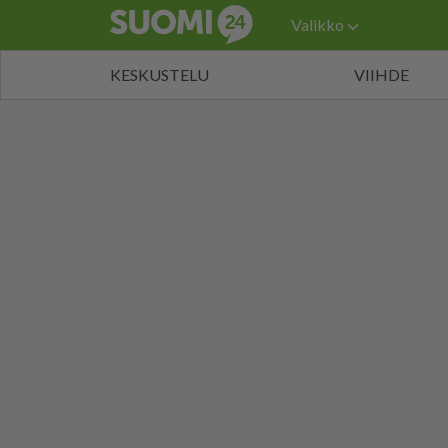
Valikko
KESKUSTELU
VIIHDE