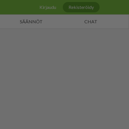
Kirjaudu
Rekisteröidy
SÄÄNNÖT
CHAT