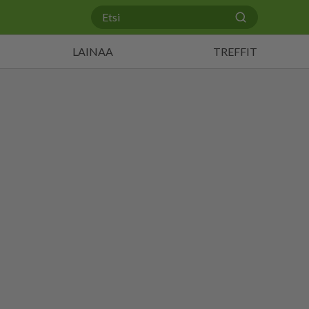
LAINAA
TREFFIT