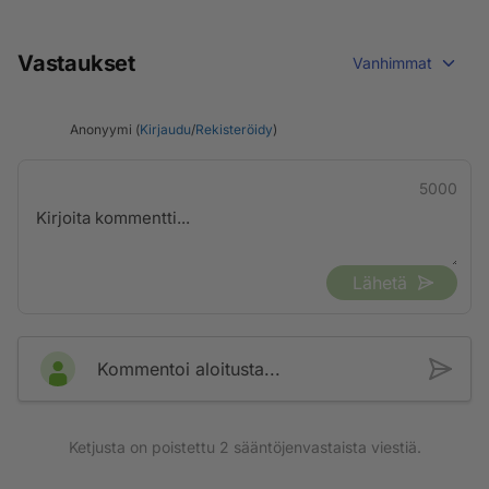
Vastaukset
Vanhimmat
Anonyymi (
Kirjaudu
/
Rekisteröidy
)
5000
Lähetä
Kommentoi aloitusta...
Ketjusta on poistettu
2
sääntöjenvastaista viestiä.