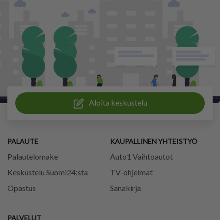
Aloita keskustelu
PALAUTE
KAUPALLINEN YHTEISTYÖ
Palautelomake
Auto1 Vaihtoautot
Keskustelu Suomi24:sta
TV-ohjelmat
Opastus
Sanakirja
PALVELUT