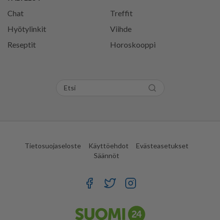
Chat
Treffit
Hyötylinkit
Viihde
Reseptit
Horoskooppi
Tietosuojaseloste
Käyttöehdot
Evästeasetukset
Säännöt