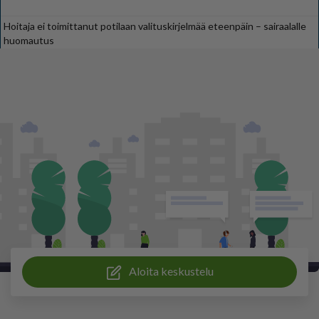
Hoitaja ei toimittanut potilaan valituskirjelmää eteenpäin – sairaalalle
huomautus
Aloita keskustelu