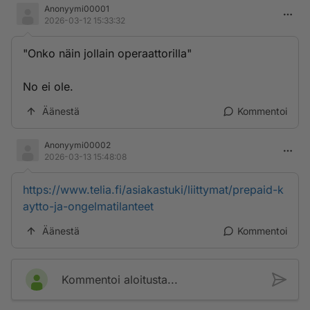
Anonyymi00001
2026-03-12 15:33:32
"Onko näin jollain operaattorilla"
No ei ole.
Äänestä
Kommentoi
Anonyymi00002
2026-03-13 15:48:08
https://www.telia.fi/asiakastuki/liittymat/prepaid-k
aytto-ja-ongelmatilanteet
Äänestä
Kommentoi
Kommentoi aloitusta...