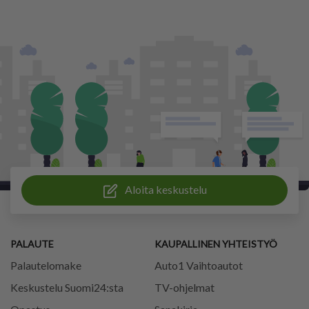
Aloita keskustelu
PALAUTE
KAUPALLINEN YHTEISTYÖ
Palautelomake
Auto1 Vaihtoautot
Keskustelu Suomi24:sta
TV-ohjelmat