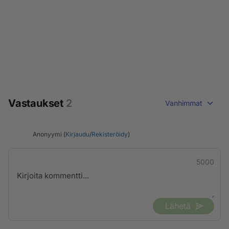
Vastaukset
2
Vanhimmat
Anonyymi (
Kirjaudu
/
Rekisteröidy
)
5000
Lähetä