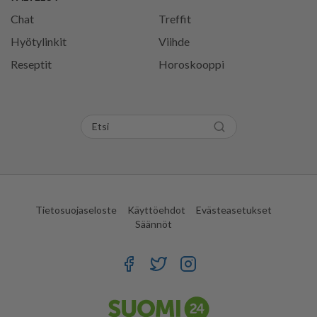
Chat
Treffit
Hyötylinkit
Viihde
Reseptit
Horoskooppi
Tietosuojaseloste
Käyttöehdot
Evästeasetukset
Säännöt