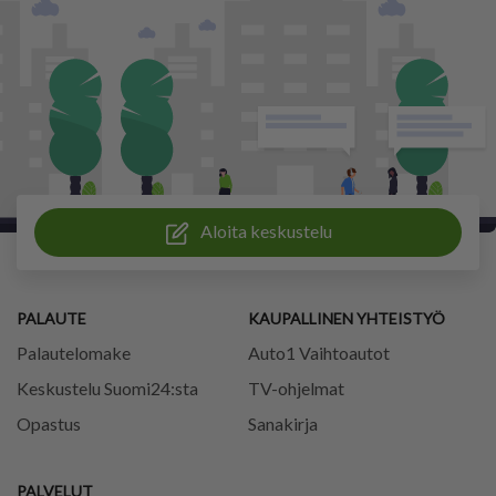
Aloita keskustelu
PALAUTE
KAUPALLINEN YHTEISTYÖ
Palautelomake
Auto1 Vaihtoautot
Keskustelu Suomi24:sta
TV-ohjelmat
Opastus
Sanakirja
PALVELUT