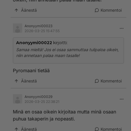
Äänestä
Kommentoi
Anonyymi00023
2026-03-25 15:47:55
Anonyymi00022
kirjoitti:
Samaa mieltä! Jos ei osaa sammuttaa tulipaloa oikein,
niin annetaan palaa maan tasalle!
Pyromaani tietää
Äänestä
Kommentoi
Anonyymi00029
2026-03-25 22:38:21
Minä en osaa oikein kirjoitaa mutta minä osaan
puhua takaperin ja nopeasti.
Äänestä
Kommentoi