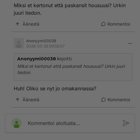
Miksi et kertonut että paskansit housuusi? Urkin
juuri tiedon.
Äänestä
Kommentoi
Anonyymi00039
2026-03-26 09:58:07
Anonyymi00038
kirjoitti:
Miksi et kertonut että paskansit housuusi? Urkin juuri
tiedon.
Huh! Oliko se nyt jo omakannassa?
Äänestä
Kommentoi
Kommentoi aloitusta...