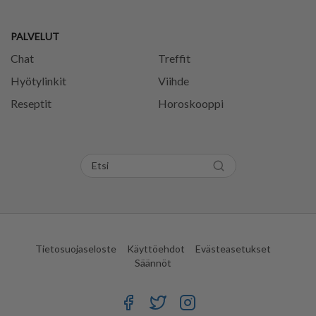
PALVELUT
Chat
Treffit
Hyötylinkit
Viihde
Reseptit
Horoskooppi
Tietosuojaseloste
Käyttöehdot
Evästeasetukset
Säännöt