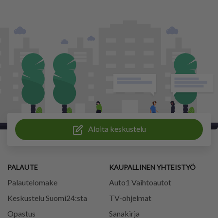
Aloita keskustelu
PALAUTE
KAUPALLINEN YHTEISTYÖ
Palautelomake
Auto1 Vaihtoautot
Keskustelu Suomi24:sta
TV-ohjelmat
Opastus
Sanakirja