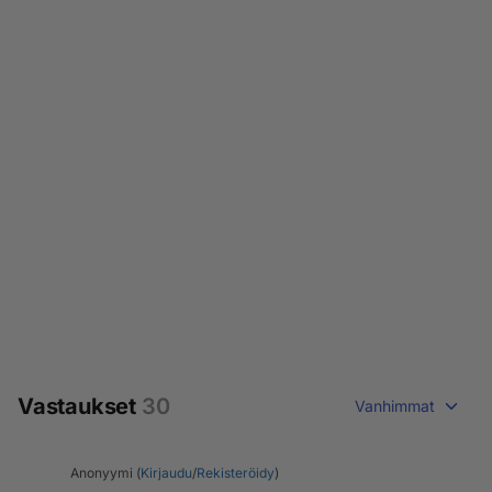
Vastaukset
30
Vanhimmat
Anonyymi (
Kirjaudu
/
Rekisteröidy
)