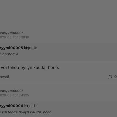
Anonyymi00006
026-03-25 15:38:19
nyymi00005
kirjoitti:
 lobotomia
ä voi tehdä pyllyn kautta, hönö.
nestä
K
Anonyymi00007
026-03-25 15:49:15
nyymi00006
kirjoitti:
tä voi tehdä pyllyn kautta, hönö.