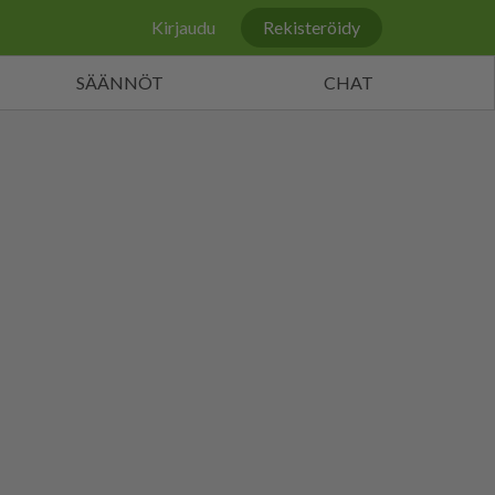
Kirjaudu
Rekisteröidy
SÄÄNNÖT
CHAT