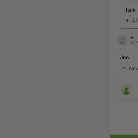
Hanki
Ää
Ano
2026
Joo
Ään