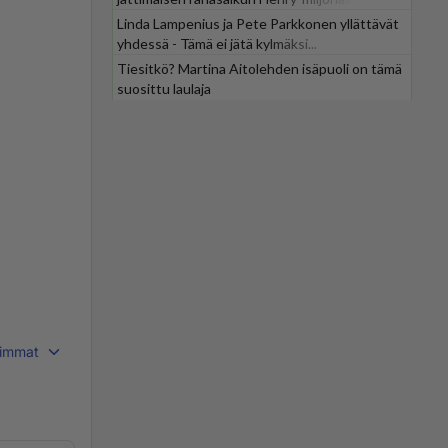
Linda Lampenius ja Pete Parkkonen yllättävät
yhdessä - Tämä ei jätä kylmäksi...
Tiesitkö? Martina Aitolehden isäpuoli on tämä
suosittu laulaja
immat