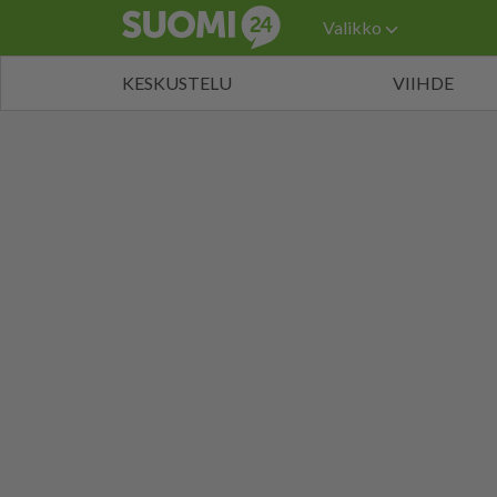
Valikko
KESKUSTELU
VIIHDE