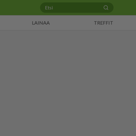
LAINAA
TREFFIT