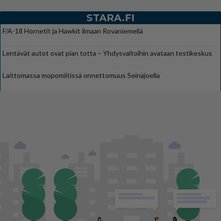
STARA.FI
F/A-18 Hornetit ja Hawkit ilmaan Rovaniemellä
Lentävät autot ovat pian totta – Yhdysvaltoihin avataan testikeskus
Laittomassa mopomiitissä onnettomuus Seinäjoella