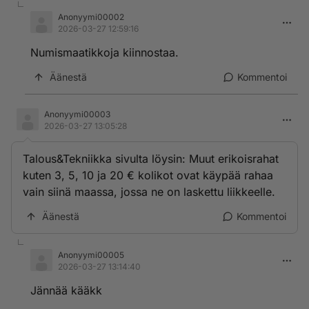
Anonyymi00002
2026-03-27 12:59:16
Numismaatikkoja kiinnostaa.
Äänestä
Kommentoi
Anonyymi00003
2026-03-27 13:05:28
Talous&Tekniikka sivulta löysin: Muut erikoisrahat
kuten 3, 5, 10 ja 20 € kolikot ovat käypää rahaa
vain siinä maassa, jossa ne on laskettu liikkeelle.
Äänestä
Kommentoi
Anonyymi00005
2026-03-27 13:14:40
Jännää kääkk