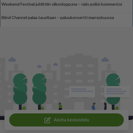
Weekend Festival juhlittiin viikonloppuna – näin poliisi kommentoi
Blind Channel palaa tauoltaan – paluukonsertti marraskuussa
Aloita keskustelu