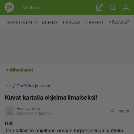
Valikko
KESKUSTELU
VIIHDE
LAINAA
TREFFIT
SÄÄNNÖT
Aihealueet
Grafiikka ja kuvat
Kuvat kartalla ohjelma ilmaiseksi!
Anonyymi-ap
Ilmoita
2026-03-27 16:07:34
Hei!
Tein tälläisen ohjelman omaan tarpeeseen ja ajattelin