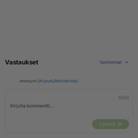
Vastaukset
Vanhimmat
Anonyymi (
Kirjaudu
/
Rekisteröidy
)
5000
Lähetä