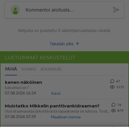
Kommentoi aloitusta...
Ketjusta on poistettu
0
sääntöjenvastaista viestiä.
Takaisin ylös
LUETUIMMAT KESKUSTELUT
PÄIVÄ
VIIKKO
KUUKAUSI
67
kenen näköinen
1115
kaivattusi on ?
07.08.2026 16:24
Ikävä
76
Muistatko Mikkelin panttivankidraaman?
879
Uusi draamasarja järkyttävästä tapauksesta on tulossa. Tositapahtumiin perustuva sarja ammentaa vuoden 1986 Mikkelin pan
07.08.2026 07:39
Maailman menoa
75