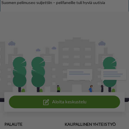
Suomen pelimuseo suljettiin – pelifaneille tuli hyviä uutisia
Aloita keskustelu
PALAUTE
KAUPALLINEN YHTEISTYÖ