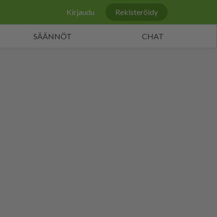
Kirjaudu
Rekisteröidy
SÄÄNNÖT
CHAT