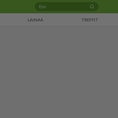
LAINAA
TREFFIT