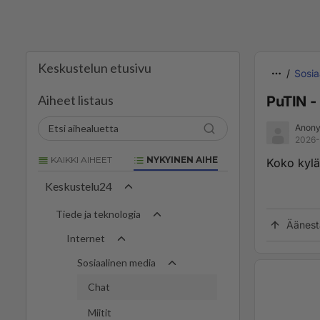
Keskustelun etusivu
Sosia
Aiheet listaus
PuTIN -
Anony
2026-
KAIKKI AIHEET
NYKYINEN AIHE
Koko kyl
Keskustelu24
Tiede ja teknologia
Äänest
Internet
Sosiaalinen media
Chat
Miitit