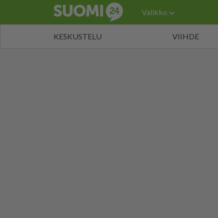
Valikko
KESKUSTELU
VIIHDE