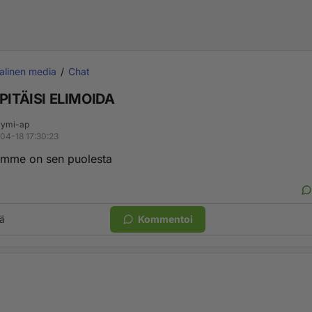
alinen media
Chat
 PITÄISI ELIMOIDA
ymi-ap
04-18 17:30:23
ämme on sen puolesta
ä
Kommentoi