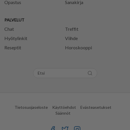
Opastus
Sanakirja
PALVELUT
Chat
Treffit
Hyötylinkit
Viihde
Reseptit
Horoskooppi
Tietosuojaseloste
Käyttöehdot
Evästeasetukset
Säännöt