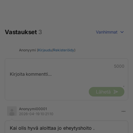
Vastaukset
3
Vanhimmat
Anonyymi (
Kirjaudu
/
Rekisteröidy
)
5000
Lähetä
Anonyymi00001
2026-04-19 10:21:10
Kai olis hyvä aloittaa jo eheytyshoito .