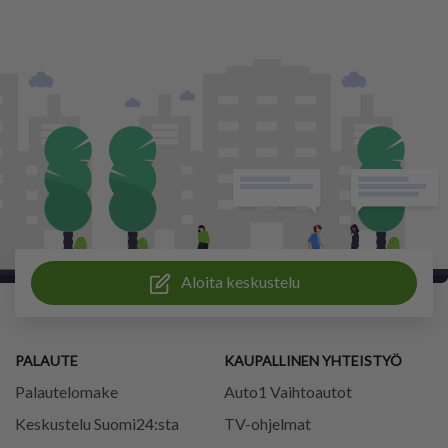
Aloita keskustelu
PALAUTE
KAUPALLINEN YHTEISTYÖ
Palautelomake
Auto1 Vaihtoautot
Keskustelu Suomi24:sta
TV-ohjelmat