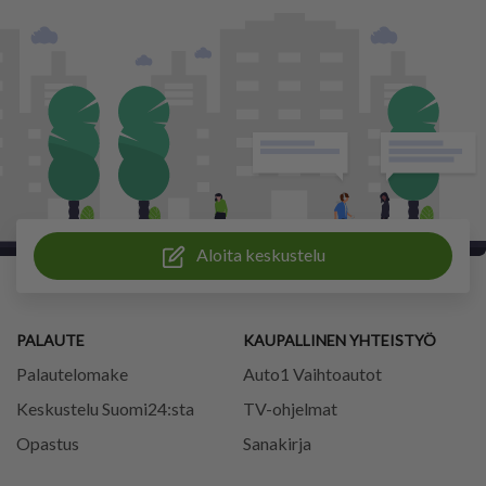
Aloita keskustelu
PALAUTE
KAUPALLINEN YHTEISTYÖ
Palautelomake
Auto1 Vaihtoautot
Keskustelu Suomi24:sta
TV-ohjelmat
Opastus
Sanakirja