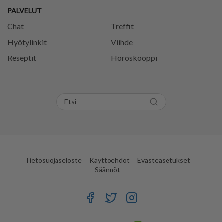
PALVELUT
Chat
Treffit
Hyötylinkit
Viihde
Reseptit
Horoskooppi
Tietosuojaseloste
Käyttöehdot
Evästeasetukset
Säännöt