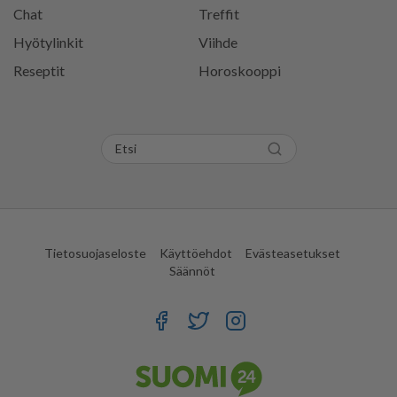
Chat
Treffit
Hyötylinkit
Viihde
Reseptit
Horoskooppi
Tietosuojaseloste
Käyttöehdot
Evästeasetukset
Säännöt