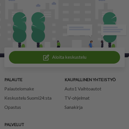
Aloita keskustelu
PALAUTE
KAUPALLINEN YHTEISTYÖ
Palautelomake
Auto1 Vaihtoautot
Keskustelu Suomi24:sta
TV-ohjelmat
Opastus
Sanakirja
PALVELUT