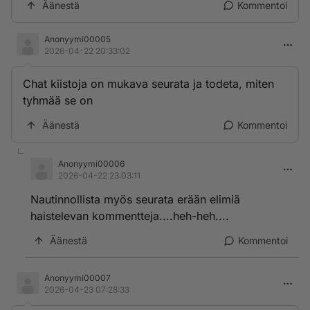
Äänestä
Kommentoi
Anonyymi00005
2026-04-22 20:33:02
Chat kiistoja on mukava seurata ja todeta, miten
tyhmää se on
Äänestä
Kommentoi
Anonyymi00006
2026-04-22 23:03:11
Nautinnollista myös seurata erään elimiä
haistelevan kommentteja....heh-heh....
Äänestä
Kommentoi
Anonyymi00007
2026-04-23 07:28:33