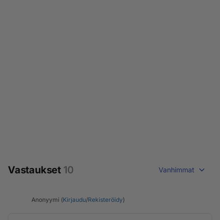
Vastaukset
10
Vanhimmat
Anonyymi (
Kirjaudu
/
Rekisteröidy
)