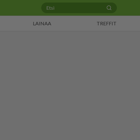
LAINAA
TREFFIT