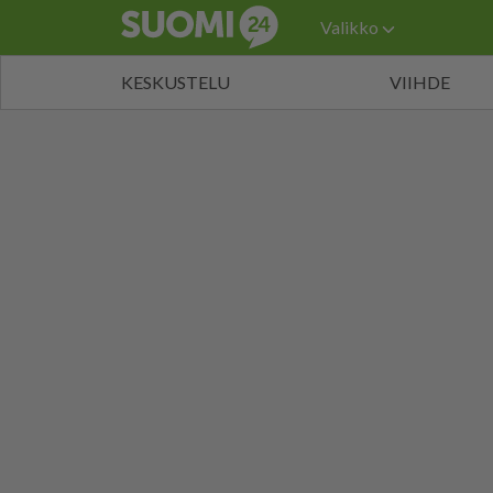
Valikko
KESKUSTELU
VIIHDE