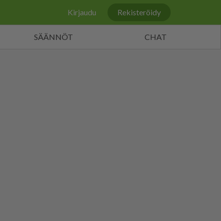
Kirjaudu
Rekisteröidy
SÄÄNNÖT
CHAT