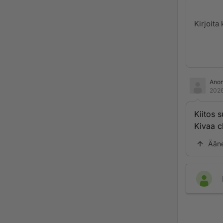
Ano
2026
Kiitos 
Kivaa ch
Ään