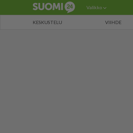
Valikko
KESKUSTELU
VIIHDE