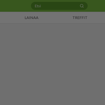
LAINAA
TREFFIT