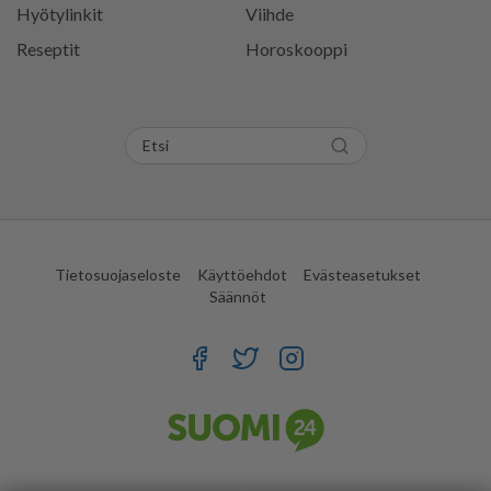
Hyötylinkit
Viihde
Reseptit
Horoskooppi
Tietosuojaseloste
Käyttöehdot
Evästeasetukset
Säännöt