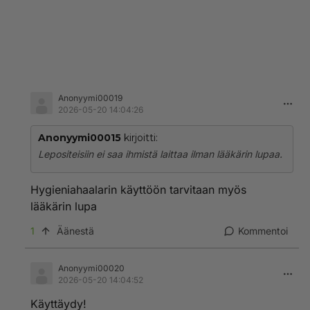
Anonyymi00019
2026-05-20 14:04:26
Anonyymi00015
kirjoitti:
Lepositeisiin ei saa ihmistä laittaa ilman lääkärin lupaa.
Hygieniahaalarin käyttöön tarvitaan myös
lääkärin lupa
1
Äänestä
Kommentoi
Anonyymi00020
2026-05-20 14:04:52
Käyttäydy!