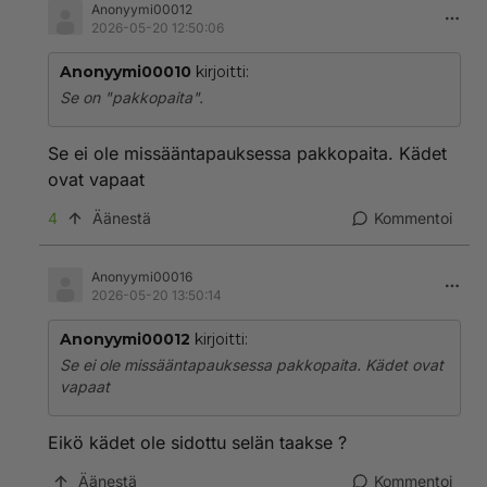
Anonyymi00012
2026-05-20 12:50:06
Anonyymi00010
kirjoitti:
Se on "pakkopaita".
Se ei ole missääntapauksessa pakkopaita. Kädet
ovat vapaat
4
Äänestä
Kommentoi
Anonyymi00016
2026-05-20 13:50:14
Anonyymi00012
kirjoitti:
Se ei ole missääntapauksessa pakkopaita. Kädet ovat
vapaat
Eikö kädet ole sidottu selän taakse ?
Äänestä
Kommentoi