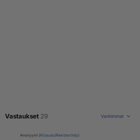
Vastaukset
29
Vanhimmat
Anonyymi (
Kirjaudu
/
Rekisteröidy
)