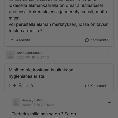
jokaisella elämänkaarella on omat ainutlaatuiset
puolensa, kokemuksensa ja merkityksensä, mutta
miten
voi perustella elämän merkityksen, jossa on täysin
toisten armoilla ?
Äänestä
Kommentoi
Anonyymi00003
2026-05-19 05:27:43
Minä en ole koskaan kuullutkaan
hygieniahaalarista.
1
Äänestä
Kommentoi
Anonyymi00005
2026-05-19 23:29:44
Tiedätkö millainen se on ? Se on