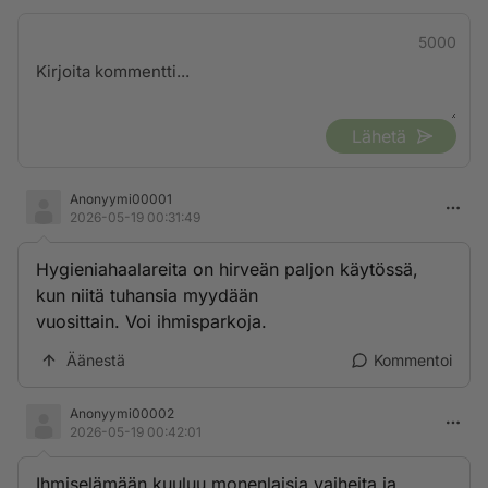
5000
Lähetä
Anonyymi00001
2026-05-19 00:31:49
Hygieniahaalareita on hirveän paljon käytössä,
kun niitä tuhansia myydään
vuosittain. Voi ihmisparkoja.
Äänestä
Kommentoi
Anonyymi00002
2026-05-19 00:42:01
Ihmiselämään kuuluu monenlaisia vaiheita ja