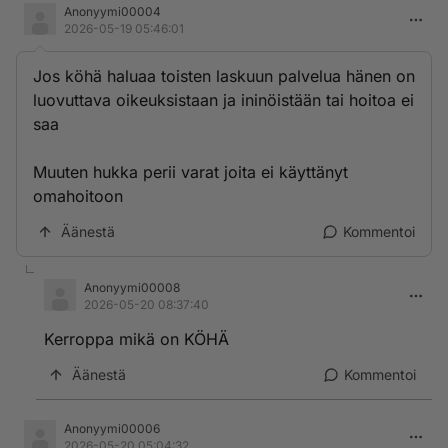
Anonyymi00004
2026-05-19 05:46:01
Jos köhä haluaa toisten laskuun palvelua hänen on
luovuttava oikeuksistaan ja ininöistään tai hoitoa ei
saa
Muuten hukka perii varat joita ei käyttänyt
omahoitoon
Äänestä
Kommentoi
Anonyymi00008
2026-05-20 08:37:40
Kerroppa mikä on KÖHÄ
Äänestä
Kommentoi
Anonyymi00006
2026-05-20 05:04:32