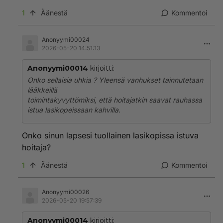
1
Äänestä
Kommentoi
Anonyymi00024
2026-05-20 14:51:13
Anonyymi00014
kirjoitti:
Onko sellaisia uhkia ? Yleensä vanhukset tainnutetaan
lääkkeillä
toimintakyvyttömiksi, että hoitajatkin saavat rauhassa
istua lasikopeissaan kahvilla.
Onko sinun lapsesi tuollainen lasikopissa istuva
hoitaja?
1
Äänestä
Kommentoi
Anonyymi00026
2026-05-20 19:57:39
Anonyymi00014
kirjoitti: