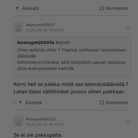
Äänestä
Kommentoi
Anonyymi00021
2026-05-20 14:39:08
Anonyymi00014
kirjoitti:
Onko sellaisia uhkia ? Yleensä vanhukset tainnutetaan
lääkkeillä
toimintakyvyttömiksi, että hoitajatkin saavat rauhassa
istua lasikopeissaan kahvilla.
Kerro heti se paikka mistä saa tainnutuslääkleitä.?
Laitan itseni välittömästi jonoon siihen paikkaan
1
Äänestä
Kommentoi
Anonyymi00023
2026-05-20 14:49:47
Se ei ole pakkopaita.