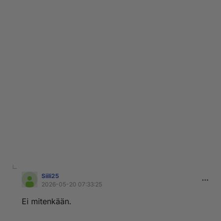
Siili25
2026-05-20 07:33:25
Ei mitenkään.