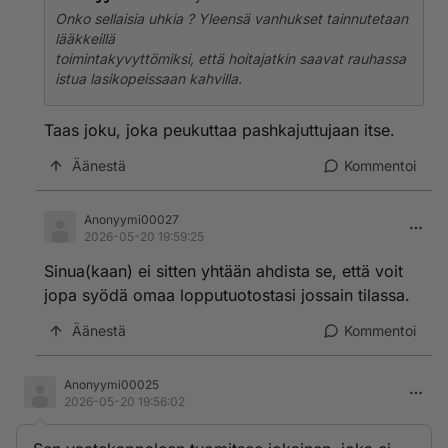
Onko sellaisia uhkia ? Yleensä vanhukset tainnutetaan
lääkkeillä
toimintakyvyttömiksi, että hoitajatkin saavat rauhassa
istua lasikopeissaan kahvilla.
Taas joku, joka peukuttaa pashkajuttujaan itse.
Äänestä
Kommentoi
Anonyymi00027
2026-05-20 19:59:25
Sinua(kaan) ei sitten yhtään ahdista se, että voit
jopa syödä omaa lopputuotostasi jossain tilassa.
Äänestä
Kommentoi
Anonyymi00025
2026-05-20 19:56:02