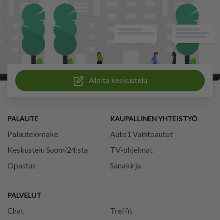
Aloita keskustelu
PALAUTE
KAUPALLINEN YHTEISTYÖ
Palautelomake
Auto1 Vaihtoautot
Keskustelu Suomi24:sta
TV-ohjelmat
Opastus
Sanakirja
PALVELUT
Chat
Treffit