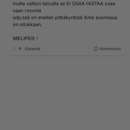
mutta valtion taloutta se EI OSAA HOITAA osaa
vaan rosvota
sdp:ssä on eneiten pitkäkyntisiä ikinä suomessa
on ollukkaan,
MIELIPIDE !
2
Äänestä
Kommentoi