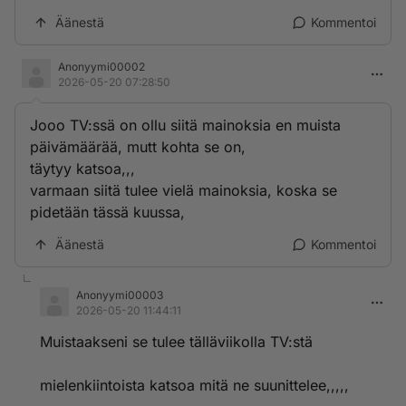
Äänestä
Kommentoi
Anonyymi00002
2026-05-20 07:28:50
Jooo TV:ssä on ollu siitä mainoksia en muista
päivämäärää, mutt kohta se on,
täytyy katsoa,,,
varmaan siitä tulee vielä mainoksia, koska se
pidetään tässä kuussa,
Äänestä
Kommentoi
Anonyymi00003
2026-05-20 11:44:11
Muistaakseni se tulee tälläviikolla TV:stä
mielenkiintoista katsoa mitä ne suunittelee,,,,,