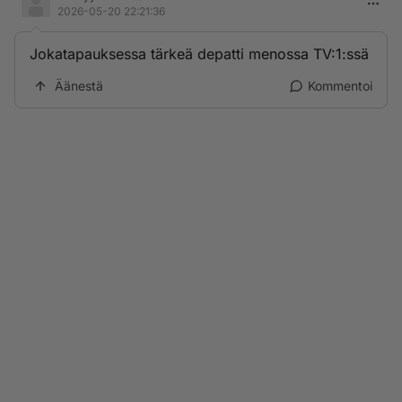
2026-05-20 22:21:36
Jokatapauksessa tärkeä depatti menossa TV:1:ssä
Äänestä
Kommentoi