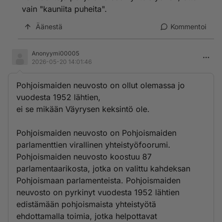
vain "kauniita puheita".
Äänestä
Kommentoi
Anonyymi00005
2026-05-20 14:01:46
Pohjoismaiden neuvosto on ollut olemassa jo
vuodesta 1952 lähtien,
ei se mikään Väyrysen keksintö ole.
Pohjoismaiden neuvosto on Pohjoismaiden
parlamenttien virallinen yhteistyöfoorumi.
Pohjoismaiden neuvosto koostuu 87
parlamentaarikosta, jotka on valittu kahdeksan
Pohjoismaan parlamenteista. Pohjoismaiden
neuvosto on pyrkinyt vuodesta 1952 lähtien
edistämään pohjoismaista yhteistyötä
ehdottamalla toimia, jotka helpottavat