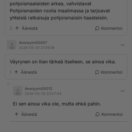
pohjoismaalaisten arkea, vahvistavat
Pohjoismaiden roolia maailmassa ja tarjoavat
yhteisiä ratkaisuja pohjoismaisiin haasteisiin.
2
Äänestä
Kommentoi
Anonyymi00007
2026-05-20 21:59:38
Väyrynen on liian tärkeä itselleen, se ainoa vika.
1
Äänestä
Kommentoi
Anonyymi00012
2026-05-20 23:07:44
Ei sen ainoa vika ole, mutta ehkä pahin.
Äänestä
Kommentoi