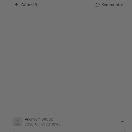
Äänestä
Kommentoi
Anonyymi00032
2026-05-21 23:08:40