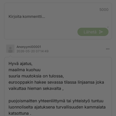
5000
Lähetä
Anonyymi00001
2026-05-20 07:14:49
Hyvä ajatus,
maailma kuohuu
suuria muutoksia on tulossa,
eurooppakin hakee sevassa tilassa linjaansa joka
vaikuttaa hieman sekavalta ,
puojoismaitten yhteenliittymä tai yhteistyö tuntuu
luonnoliselta ajatuksena turvallisuuden kammalata
katsottuna .