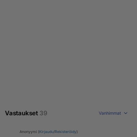
Vastaukset
39
Vanhimmat
Anonyymi (
Kirjaudu
/
Rekisteröidy
)