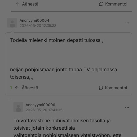
Äänestä
Kommentoi
Anonyymi00004
2026-05-20 12:35:38
Todella mielenkiintoinen depatti tulossa ,
neljän pohjoismaan johto tapaa TV ohjelmassa
toisensa,,,
1
Äänestä
Kommentoi
Anonyymi00006
2026-05-20 17:41:05
Toivottavasti ne puhuvat ihmisen tasolla ja
toisivat jotain konkreettisia
vaihtoehtoja pohjoismaiseen yhteistyöhön, ettei