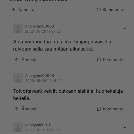
Äänestä
Kommentoi
Anonyymi00003
2026-05-29 19:27:23
Aina voi muuttaa pois eikä tyhjänpäiväisellä
raivoamisella saa mitään aikaiseksi.
Äänestä
Kommentoi
Anonyymi00004
2026-05-29 19:44:12
Toivottavasti veivät putkaan,siellä ei huonekaluja
heitellä.
Äänestä
Kommentoi
Anonyymi00111
2026-05-31 17:02:52