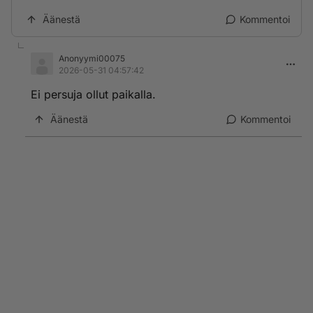
Äänestä
Kommentoi
Anonyymi00075
2026-05-31 04:57:42
Ei persuja ollut paikalla.
Äänestä
Kommentoi