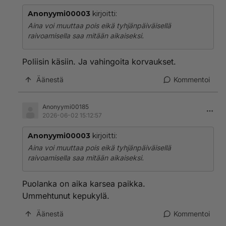
Anonyymi00003
kirjoitti:
Aina voi muuttaa pois eikä tyhjänpäiväisellä
raivoamisella saa mitään aikaiseksi.
Poliisin käsiin. Ja vahingoita korvaukset.
Äänestä
Kommentoi
Anonyymi00185
2026-06-02 15:12:57
Anonyymi00003
kirjoitti:
Aina voi muuttaa pois eikä tyhjänpäiväisellä
raivoamisella saa mitään aikaiseksi.
Puolanka on aika karsea paikka.
Ummehtunut kepukylä.
Äänestä
Kommentoi