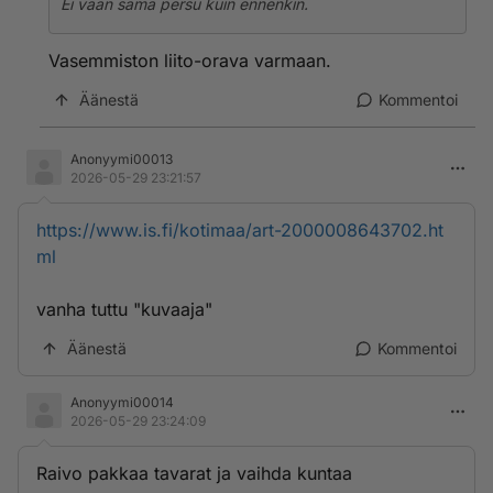
Ei vaan sama persu kuin ennenkin.
Vasemmiston liito-orava varmaan.
Äänestä
Kommentoi
Anonyymi00013
2026-05-29 23:21:57
https://www.is.fi/kotimaa/art-2000008643702.ht
ml
vanha tuttu "kuvaaja"
Äänestä
Kommentoi
Anonyymi00014
2026-05-29 23:24:09
Raivo pakkaa tavarat ja vaihda kuntaa