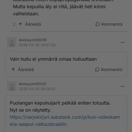
Mutta kepuilla äly ei riitä, jäävät heti kiinni
valheistaan.
2
Äänestä
Kommentoi
Anonyymi00019
2026-05-30 08:07:59
Vain hullu ei ymmärrä omaa hulluuttaan
Äänestä
Kommentoi
Anonyymi00021
2026-05-30 08:28:52
Puolangan kepuhuijarit pelkää eniten totuutta.
Nyt se on näytetty.
https://varjokirjuri.substack.com/p/kun-videokam
era-saapui-valtuustosaliin