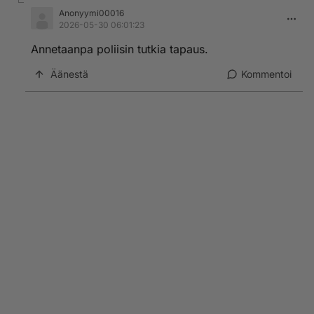
Anonyymi00016
2026-05-30 06:01:23
Annetaanpa poliisin tutkia tapaus.
Äänestä
Kommentoi