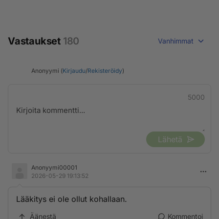
Vastaukset
180
Vanhimmat
Anonyymi (
Kirjaudu
/
Rekisteröidy
)
5000
Lähetä
Anonyymi00001
2026-05-29 19:13:52
Lääkitys ei ole ollut kohallaan.
Äänestä
Kommentoi