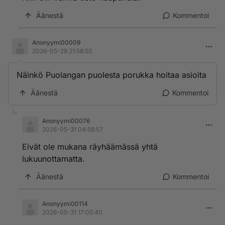
Äänestä
Kommentoi
Anonyymi00009
2026-05-29 21:58:50
Näinkö Puolangan puolesta porukka hoitaa asioita
Äänestä
Kommentoi
Anonyymi00076
2026-05-31 04:58:57
Eivät ole mukana räyhäämässä yhtä
lukuunottamatta.
Äänestä
Kommentoi
Anonyymi00114
2026-05-31 17:05:40