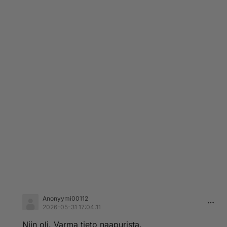
Anonyymi00112
2026-05-31 17:04:11
Niin oli. Varma tieto naapurista.