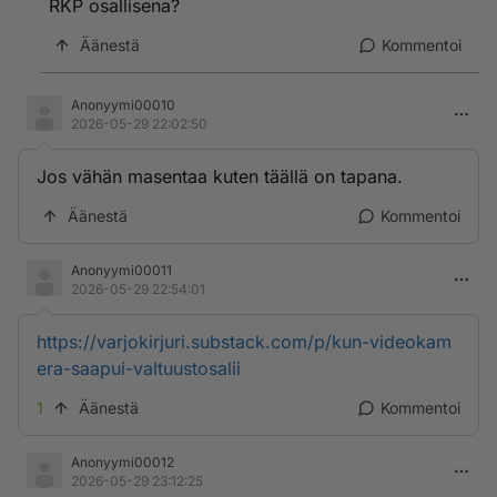
RKP osallisena?
Äänestä
Kommentoi
Anonyymi00010
2026-05-29 22:02:50
Jos vähän masentaa kuten täällä on tapana.
Äänestä
Kommentoi
Anonyymi00011
2026-05-29 22:54:01
https://varjokirjuri.substack.com/p/kun-videokam
era-saapui-valtuustosalii
1
Äänestä
Kommentoi
Anonyymi00012
2026-05-29 23:12:25