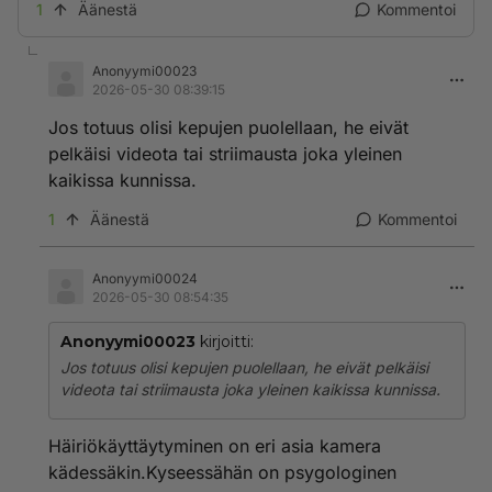
1
Äänestä
Kommentoi
Anonyymi00023
2026-05-30 08:39:15
Jos totuus olisi kepujen puolellaan, he eivät
pelkäisi videota tai striimausta joka yleinen
kaikissa kunnissa.
1
Äänestä
Kommentoi
Anonyymi00024
2026-05-30 08:54:35
Anonyymi00023
kirjoitti:
Jos totuus olisi kepujen puolellaan, he eivät pelkäisi
videota tai striimausta joka yleinen kaikissa kunnissa.
Häiriökäyttäytyminen on eri asia kamera
kädessäkin.Kyseessähän on psygologinen