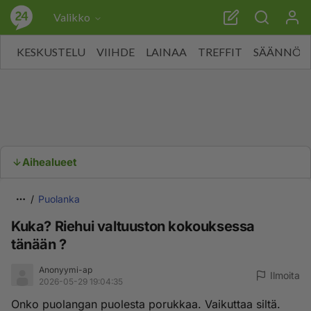
Valikko
KESKUSTELU
VIIHDE
LAINAA
TREFFIT
SÄÄNNÖT
Aihealueet
Puolanka
Kuka? Riehui valtuuston kokouksessa
tänään ?
Anonyymi-ap
Ilmoita
2026-05-29 19:04:35
Onko puolangan puolesta porukkaa. Vaikuttaa siltä.