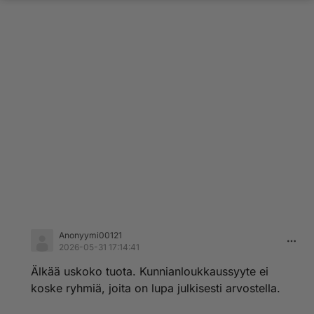
Anonyymi00121
2026-05-31 17:14:41
Älkää uskoko tuota. Kunnianloukkaussyyte ei
koske ryhmiä, joita on lupa julkisesti arvostella.