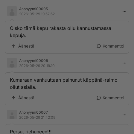
Anonyymi00005
2026-05-29 19:57:52
Oisko tämä kepu rakasta ollu kannustamassa
kepuja.
Äänestä
Kommentoi
Anonyymi00006
2026-05-29 20:19:10
Kumaraan vanhuuttaan painunut käppänä-raimo
ollut asialla.
Äänestä
Kommentoi
Anonyymi00007
2026-05-29 21:42:09
Persut riehuneen!!!