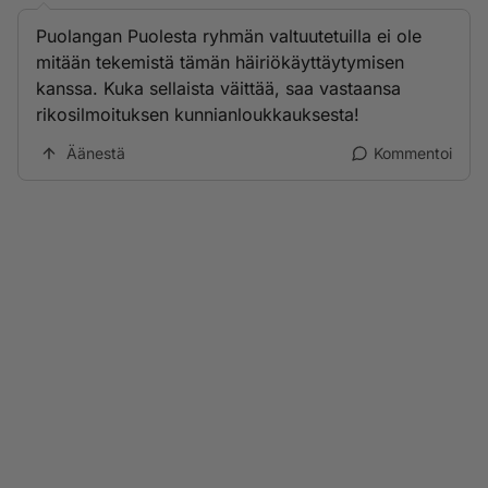
Puolangan Puolesta ryhmän valtuutetuilla ei ole
mitään tekemistä tämän häiriökäyttäytymisen
kanssa. Kuka sellaista väittää, saa vastaansa
rikosilmoituksen kunnianloukkauksesta!
Äänestä
Kommentoi