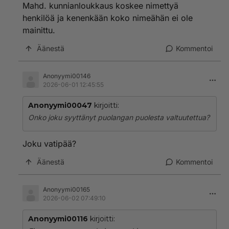
Mahd. kunnianloukkaus koskee nimettyä
henkilöä ja kenenkään koko nimeähän ei ole
mainittu.
Äänestä
Kommentoi
Anonyymi00146
2026-06-01 12:45:55
Anonyymi00047
kirjoitti:
Onko joku syyttänyt puolangan puolesta valtuutettua?
Joku vatipää?
Äänestä
Kommentoi
Anonyymi00165
2026-06-02 07:49:10
Anonyymi00116
kirjoitti: