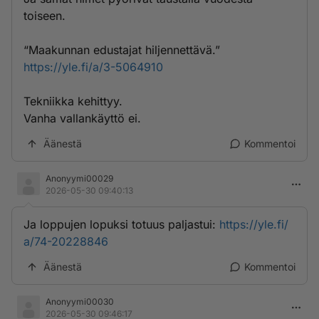
toiseen.
“Maakunnan edustajat hiljennettävä.”
https://yle.fi/a/3-5064910
Tekniikka kehittyy.
Vanha vallankäyttö ei.
Äänestä
Kommentoi
Anonyymi00029
2026-05-30 09:40:13
Ja loppujen lopuksi totuus paljastui:
https://yle.fi/
a/74-20228846
Äänestä
Kommentoi
Anonyymi00030
2026-05-30 09:46:17