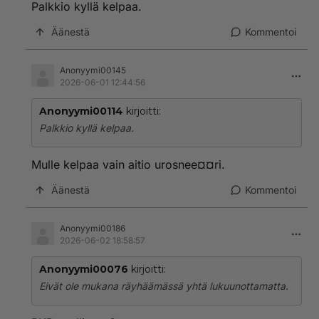
Palkkio kyllä kelpaa.
Äänestä
Kommentoi
Anonyymi00145
2026-06-01 12:44:56
Anonyymi00114
kirjoitti:
Palkkio kyllä kelpaa.
Mulle kelpaa vain aitio urosnee¤¤ri.
Äänestä
Kommentoi
Anonyymi00186
2026-06-02 18:58:57
Anonyymi00076
kirjoitti:
Eivät ole mukana räyhäämässä yhtä lukuunottamatta.