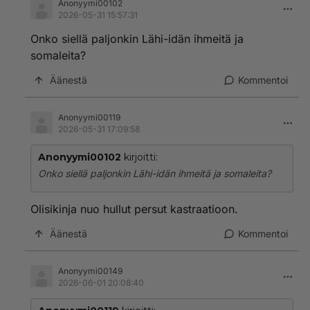
Anonyymi00102
2026-05-31 15:57:31
Onko siellä paljonkin Lähi-idän ihmeitä ja
somaleita?
Äänestä
Kommentoi
Anonyymi00119
2026-05-31 17:09:58
Anonyymi00102
kirjoitti:
Onko siellä paljonkin Lähi-idän ihmeitä ja somaleita?
Olisikinja nuo hullut persut kastraatioon.
Äänestä
Kommentoi
Anonyymi00149
2026-06-01 20:08:40