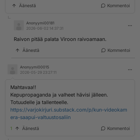
Äänestä
Kommentoi
Anonyymi00181
2026-06-02 14:37:31
Raivon pitää palata Viroon raivoamaan.
Äänestä
Kommentoi
Anonyymi00015
2026-05-29 23:27:11
Mahtavaa!!
Kepupropaganda ja valheet hävisi jälleen.
Totuudelle ja tallenteelle.
https://varjokirjuri.substack.com/p/kun-videokam
era-saapui-valtuustosaliin
1
Äänestä
Kommentoi