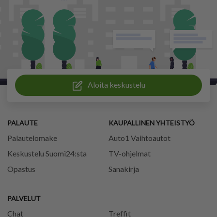
Aloita keskustelu
PALAUTE
KAUPALLINEN YHTEISTYÖ
Palautelomake
Auto1 Vaihtoautot
Keskustelu Suomi24:sta
TV-ohjelmat
Opastus
Sanakirja
PALVELUT
Chat
Treffit