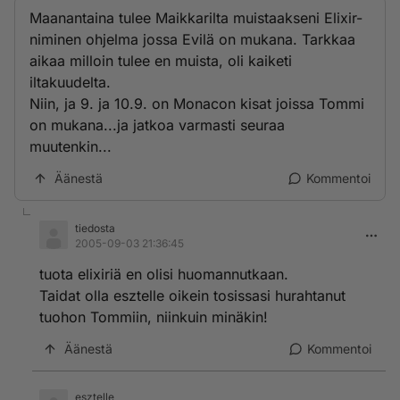
Maanantaina tulee Maikkarilta muistaakseni Elixir-
niminen ohjelma jossa Evilä on mukana. Tarkkaa
aikaa milloin tulee en muista, oli kaiketi
iltakuudelta.
Niin, ja 9. ja 10.9. on Monacon kisat joissa Tommi
on mukana...ja jatkoa varmasti seuraa
muutenkin...
Äänestä
Kommentoi
tiedosta
2005-09-03 21:36:45
tuota elixiriä en olisi huomannutkaan.
Taidat olla esztelle oikein tosissasi hurahtanut
tuohon Tommiin, niinkuin minäkin!
Äänestä
Kommentoi
esztelle