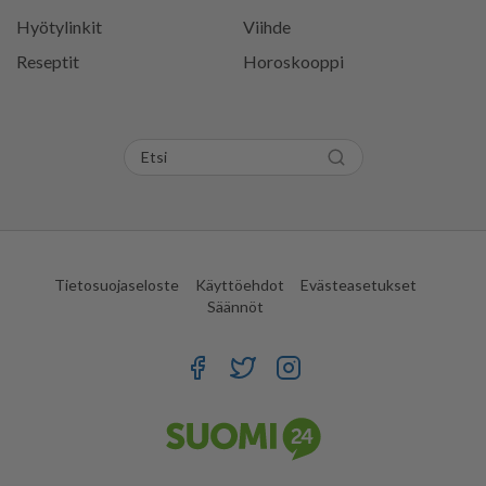
Hyötylinkit
Viihde
Reseptit
Horoskooppi
Tietosuojaseloste
Käyttöehdot
Evästeasetukset
Säännöt