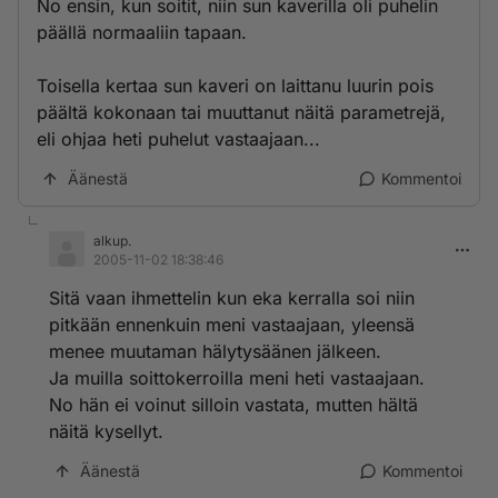
No ensin, kun soitit, niin sun kaverilla oli puhelin
päällä normaaliin tapaan.
Toisella kertaa sun kaveri on laittanu luurin pois
päältä kokonaan tai muuttanut näitä parametrejä,
eli ohjaa heti puhelut vastaajaan...
Äänestä
Kommentoi
alkup.
2005-11-02 18:38:46
Sitä vaan ihmettelin kun eka kerralla soi niin
pitkään ennenkuin meni vastaajaan, yleensä
menee muutaman hälytysäänen jälkeen.
Ja muilla soittokerroilla meni heti vastaajaan.
No hän ei voinut silloin vastata, mutten hältä
näitä kysellyt.
Äänestä
Kommentoi