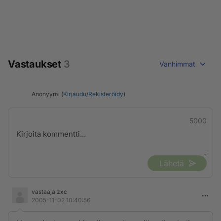
Vastaukset
3
Vanhimmat
Anonyymi (
Kirjaudu
/
Rekisteröidy
)
5000
Lähetä
vastaaja zxc
2005-11-02 10:40:56