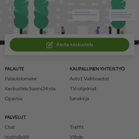
Aloita keskustelu
PALAUTE
KAUPALLINEN YHTEISTYÖ
Palautelomake
Auto1 Vaihtoautot
Keskustelu Suomi24:sta
TV-ohjelmat
Opastus
Sanakirja
PALVELUT
Chat
Treffit
Hyötylinkit
Viihde