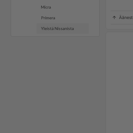
Micra
Äänest
Primera
Yleistä Nissanista