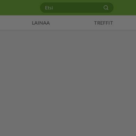
LAINAA
TREFFIT