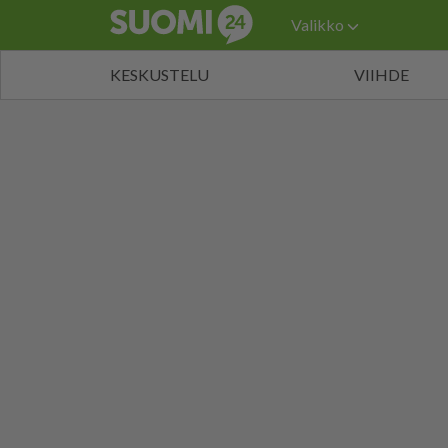
Valikko
KESKUSTELU
VIIHDE