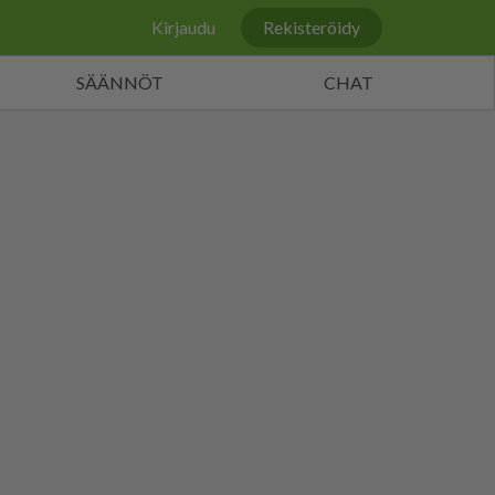
Kirjaudu
Rekisteröidy
SÄÄNNÖT
CHAT