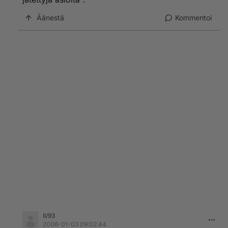
Äänestä
Kommentoi
II/93
2006-01-03 09:02:44