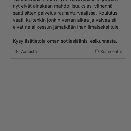
nyt eivät ainakaan mahdollisuuksiasi vähennä
saati sitten palvelus rauhanturvaajissa. Koulutus
vaatii kuitenkin jonkin verran aikaa ja vaivaa eli
eivät ne alikessun jämätkään ihan ilmaiseksi tule.
Kysy lisätietoja oman sotilasläänisi esikunnasta.
Äänestä
Kommentoi