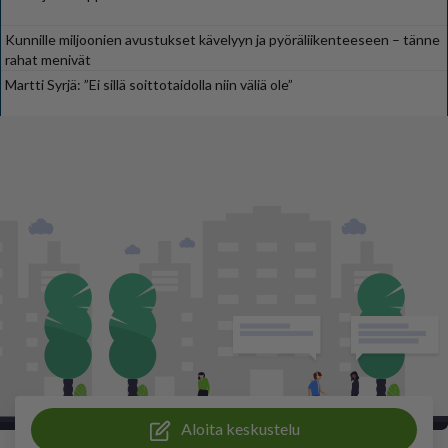
Kunnille miljoonien avustukset kävelyyn ja pyöräliikenteeseen – tänne
rahat menivät
Martti Syrjä: ”Ei sillä soittotaidolla niin väliä ole”
Aloita keskustelu