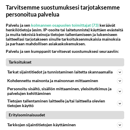
johtajakoulutukseen on vielä suurempi koska se
Tarvitsemme suostumuksesi tarjotaksemme
käytännössä pidentää varusmiespalveluksen yli
personoitua palvelua
kaksinkertaiseksi miehistöön nähden.
Palvelu ja sen
kolmannen osapuolen toimittajat (73)
keräävät
henkilötietoja (esim. IP-osoite tai laitetunniste) käyttäen evästeitä
Vaikka asenteessani ei mitään vikaa ollut
ja muita teknisiä keinoja tietojen tallentamiseen ja lukemiseen
silloinkaan niin ainakin itse olen vasta
laitteellasi tarjotakseen sinulle tarkoituksenmukaisia mainoksia
ja parhaan mahdollisen asiakaskokemuksen.
vanhemmiten sekä pakollisten että
vapaaehtoisten harjoitusten myötä oppinut
Palvelu ja sen kumppanit tarvitsevat suostumuksesi seuraaviin:
hahmottamaan systeemiä ja omaa tehtävääni
Tarkoitukset
ihan eri tavoin kuin silloin juuri ja juuri 20-
vuotiaana pojankloppina. Jos olisin mennyt inttiin
Tarkat sijaintitiedot ja tunnistaminen laitetta skannaamalla
vaikka 28-vuotiaana muutaman työvuoden
Kohdennettu mainonta ja mainonnan mittaaminen
jälkeen niin ainakin näkökulma koulutukseen olisi
Personoitu sisältö, sisällön mittaaminen, yleisötutkimus ja
ollut paljon kriittisempi. Olisiko se sitten ollut
palvelujen kehittäminen
hyvä vai huono, sitä en tiedä.
Tietojen tallentaminen laitteelle ja/tai laitteella olevien
tietojen käyttö
Äänestä
Kommentoi
Erityisominaisuudet
Tarkkojen sijaintitietojen käyttäminen
silloin idiootti