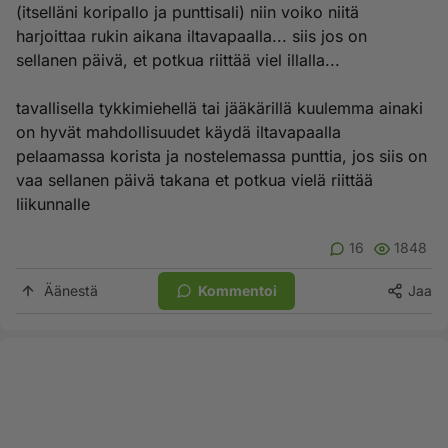
(itselläni koripallo ja punttisali) niin voiko niitä
harjoittaa rukin aikana iltavapaalla... siis jos on
sellanen päivä, et potkua riittää viel illalla...
tavallisella tykkimiehellä tai jääkärillä kuulemma ainaki
on hyvät mahdollisuudet käydä iltavapaalla
pelaamassa korista ja nostelemassa punttia, jos siis on
vaa sellanen päivä takana et potkua vielä riittää
liikunnalle
16
1848
Äänestä
Kommentoi
Jaa