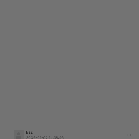
I/92
2006-01-02 14:38:46