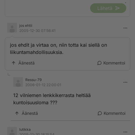
Lähetä
jos ehtii
2005-12-30 07:56:41
jos ehdit ja virtaa on, niin totta kai siellä on
liikuntamahdollisuuksia.
Äänestä
Kommentoi
Ressu-79
2006-01-12 22:00:01
12 vilniemen lenkkikerrasta heltiää
kuntoisuusloma ???
Äänestä
Kommentoi
lutikka
2005-12-30 18:15:54