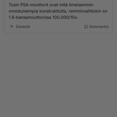
Tosin PSA-moottorit ovat mitä ilmeisemmin
onnistuneimpia konstruktioita, remminvaihtokin on
1.6-bensamoottorissa 100.000/10v.
Äänestä
Kommentoi