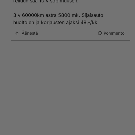
relluun saa 10 v sopimuksen.
3 v 60000km astra 5800 mk. Sijaisauto
huoltojen ja korjausten ajaksi 48,-/kk
Äänestä
Kommentoi