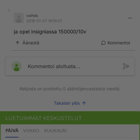
vaihds
2018-01-07 19:55:01
ja opel insigniassa 150000/10v
Äänestä
Kommentoi
Kommentoi aloitusta...
Ketjusta on poistettu
0
sääntöjenvastaista viestiä.
Takaisin ylös
LUETUIMMAT KESKUSTELUT
PÄIVÄ
VIIKKO
KUUKAUSI