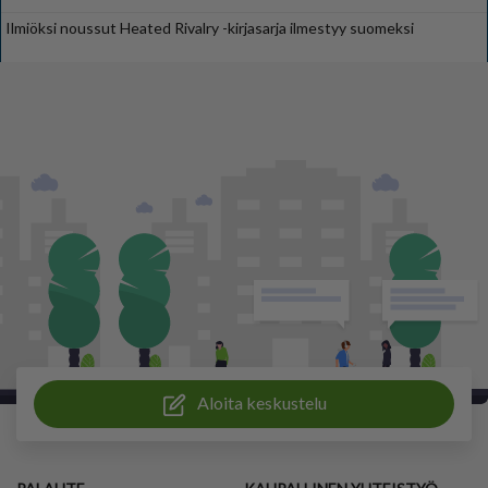
Ilmiöksi noussut Heated Rivalry -kirjasarja ilmestyy suomeksi
Aloita keskustelu